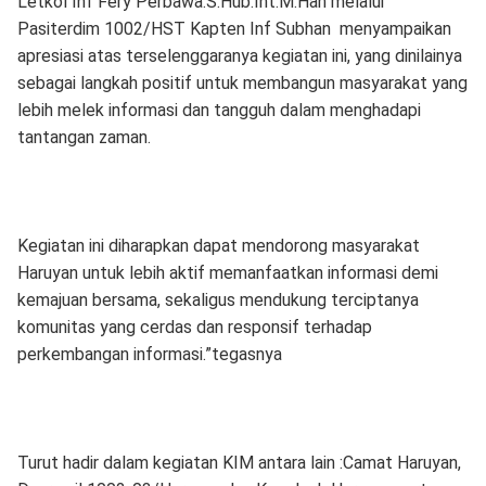
Letkol Inf Fery Perbawa.S.Hub.Int.M.Han melalui
Pasiterdim 1002/HST Kapten Inf Subhan menyampaikan
apresiasi atas terselenggaranya kegiatan ini, yang dinilainya
sebagai langkah positif untuk membangun masyarakat yang
lebih melek informasi dan tangguh dalam menghadapi
tantangan zaman.
Kegiatan ini diharapkan dapat mendorong masyarakat
Haruyan untuk lebih aktif memanfaatkan informasi demi
kemajuan bersama, sekaligus mendukung terciptanya
komunitas yang cerdas dan responsif terhadap
perkembangan informasi.”tegasnya
Turut hadir dalam kegiatan KIM antara lain :Camat Haruyan,