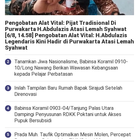
Pengobatan Alat Vital: Pijat Tradisional Di
Purwakarta H.Abdulazis Atasi Lemah Syahwat
[6/8, 14.58] Pengobatan Alat Vital: H.Abdulazis
Legendaris Kini Hadir di Purwakarta Atasi Lemah
Syahwat
Tanamkan Jiwa Nasionalisme, Babinsa Koramil 0910-
10/Long Nawang Berikan Wawasan Kebangsaan
kepada Pelajar Perbatasan
Inilah Tampilan Baru Rumah Bapak Sirajudi Setelah
Direnovasi
‎Babinsa Koramil 0903-04/Tanjung Palas Utara
Dampingi Penyusunan RDKK Poktani untuk Akses
Pupuk Bersubsidi
Prada Muh. Taufik Optimalkan Mesin Molen, Percepat