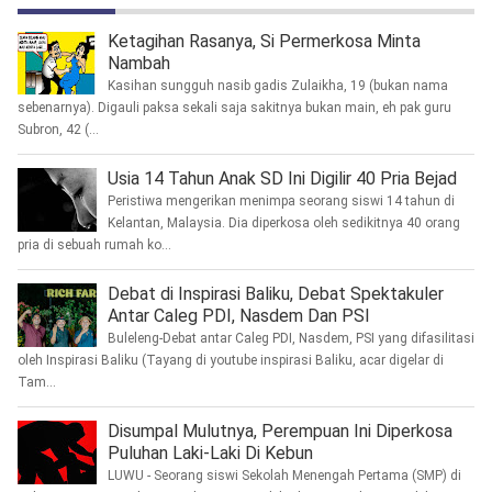
Ketagihan Rasanya, Si Permerkosa Minta
Nambah
Kasihan sungguh nasib gadis Zulaikha, 19 (bukan nama
sebenarnya). Digauli paksa sekali saja sakitnya bukan main, eh pak guru
Subron, 42 (...
Usia 14 Tahun Anak SD Ini Digilir 40 Pria Bejad
Peristiwa mengerikan menimpa seorang siswi 14 tahun di
Kelantan, Malaysia. Dia diperkosa oleh sedikitnya 40 orang
pria di sebuah rumah ko...
Debat di Inspirasi Baliku, Debat Spektakuler
Antar Caleg PDI, Nasdem Dan PSI
Buleleng-Debat antar Caleg PDI, Nasdem, PSI yang difasilitasi
oleh Inspirasi Baliku (Tayang di youtube inspirasi Baliku, acar digelar di
Tam...
Disumpal Mulutnya, Perempuan Ini Diperkosa
Puluhan Laki-Laki Di Kebun
LUWU - Seorang siswi Sekolah Menengah Pertama (SMP) di