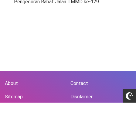
Pengecoran Rabat Jalan TMMD ke-129
About
Contact
Sitemap
Disclaimer
Privacy Policy
Terms and Conds