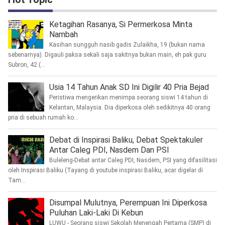
Ketagihan Rasanya, Si Permerkosa Minta
Nambah
Kasihan sungguh nasib gadis Zulaikha, 19 (bukan nama
sebenarnya). Digauli paksa sekali saja sakitnya bukan main, eh pak guru
Subron, 42 (...
Usia 14 Tahun Anak SD Ini Digilir 40 Pria Bejad
Peristiwa mengerikan menimpa seorang siswi 14 tahun di
Kelantan, Malaysia. Dia diperkosa oleh sedikitnya 40 orang
pria di sebuah rumah ko...
Debat di Inspirasi Baliku, Debat Spektakuler
Antar Caleg PDI, Nasdem Dan PSI
Buleleng-Debat antar Caleg PDI, Nasdem, PSI yang difasilitasi
oleh Inspirasi Baliku (Tayang di youtube inspirasi Baliku, acar digelar di
Tam...
Disumpal Mulutnya, Perempuan Ini Diperkosa
Puluhan Laki-Laki Di Kebun
LUWU - Seorang siswi Sekolah Menengah Pertama (SMP) di