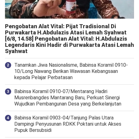
Pengobatan Alat Vital: Pijat Tradisional Di
Purwakarta H.Abdulazis Atasi Lemah Syahwat
[6/8, 14.58] Pengobatan Alat Vital: H.Abdulazis
Legendaris Kini Hadir di Purwakarta Atasi Lemah
Syahwat
Tanamkan Jiwa Nasionalisme, Babinsa Koramil 0910-
10/Long Nawang Berikan Wawasan Kebangsaan
kepada Pelajar Perbatasan
Babinsa Koramil 0910-07/Mentarang Hadiri
Musrenbangdes Mantarang Baru, Perkuat Sinergi
Wujudkan Pembangunan Desa yang Berkelanjutan
‎Babinsa Koramil 0903-04/Tanjung Palas Utara
Dampingi Penyusunan RDKK Poktani untuk Akses
Pupuk Bersubsidi