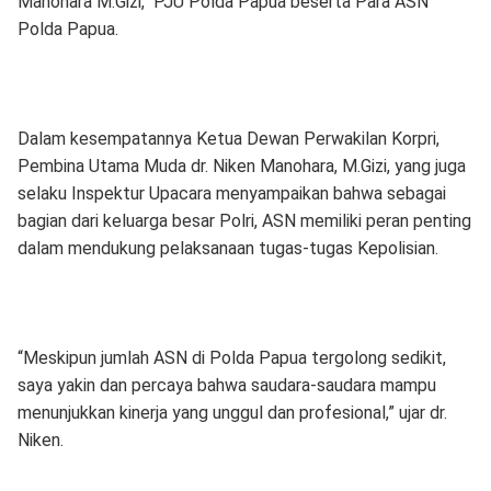
Manohara M.Gizi, PJU Polda Papua beserta Para ASN
Polda Papua.
Dalam kesempatannya Ketua Dewan Perwakilan Korpri,
Pembina Utama Muda dr. Niken Manohara, M.Gizi, yang juga
selaku Inspektur Upacara menyampaikan bahwa sebagai
bagian dari keluarga besar Polri, ASN memiliki peran penting
dalam mendukung pelaksanaan tugas-tugas Kepolisian.
“Meskipun jumlah ASN di Polda Papua tergolong sedikit,
saya yakin dan percaya bahwa saudara-saudara mampu
menunjukkan kinerja yang unggul dan profesional,” ujar dr.
Niken.