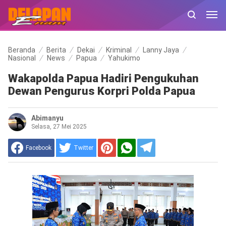
Beranda
Berita
Dekai
Kriminal
Lanny Jaya
Nasional
News
Papua
Yahukimo
Wakapolda Papua Hadiri Pengukuhan
Dewan Pengurus Korpri Polda Papua
Abimanyu
Selasa, 27 Mei 2025
Facebook
Twitter