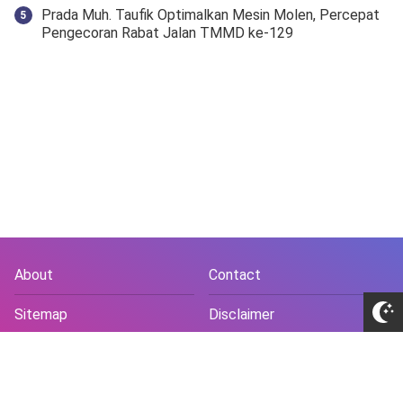
Prada Muh. Taufik Optimalkan Mesin Molen, Percepat
Pengecoran Rabat Jalan TMMD ke-129
About
Contact
Sitemap
Disclaimer
Privacy Policy
Terms and Conds