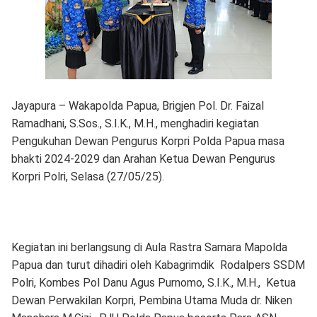
Jayapura – Wakapolda Papua, Brigjen Pol. Dr. Faizal
Ramadhani, S.Sos., S.I.K., M.H., menghadiri kegiatan
Pengukuhan Dewan Pengurus Korpri Polda Papua masa
bhakti 2024-2029 dan Arahan Ketua Dewan Pengurus
Korpri Polri, Selasa (27/05/25).
Kegiatan ini berlangsung di Aula Rastra Samara Mapolda
Papua dan turut dihadiri oleh Kabagrimdik Rodalpers SSDM
Polri, Kombes Pol Danu Agus Purnomo, S.I.K., M.H., Ketua
Dewan Perwakilan Korpri, Pembina Utama Muda dr. Niken