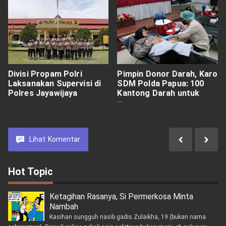
Divisi Propam Polri
Pimpin Donor Darah, Karo
Laksanakan Supervisi di
SDM Polda Papua: 100
Polres Jayawijaya
Kantong Darah untuk
Warga Jayapura
Lihat
Komentar
Hot Topic
Ketagihan Rasanya, Si Permerkosa Minta
Nambah
Kasihan sungguh nasib gadis Zulaikha, 19 (bukan nama