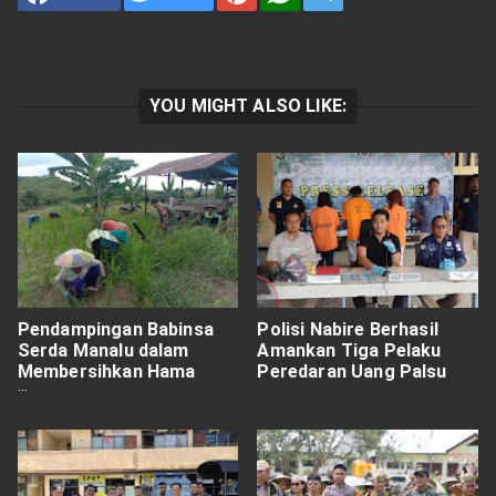
YOU MIGHT ALSO LIKE:
Pendampingan Babinsa
Polisi Nabire Berhasil
Serda Manalu dalam
Amankan Tiga Pelaku
Membersihkan Hama
Peredaran Uang Palsu
Rumput Tanaman Padi
Gunung