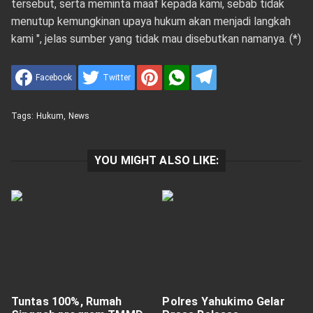
tersebut, serta meminta maaf kepada kami, sebab tidak
menutup kemungkinan upaya hukum akan menjadi langkah
kami ", jelas sumber yang tidak mau disebutkan namanya. (*)
Facebook
Twitter
Tags:
Hukum
,
News
YOU MIGHT ALSO LIKE:
Tuntas 100%, Rumah
Polres Yahukimo Gelar