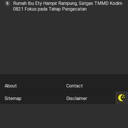
Rumah Ibu Ety Hampir Rampung, Satgas TMMD Kodim
0821 Fokus pada Tahap Pengecatan
About
Contact
Sitemap
Disclaimer
Privacy Policy
Terms and Conds