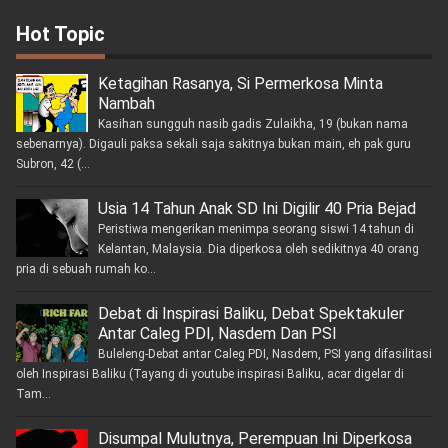
Hot Topic
Ketagihan Rasanya, Si Permerkosa Minta
Nambah
Kasihan sungguh nasib gadis Zulaikha, 19 (bukan nama
sebenarnya). Digauli paksa sekali saja sakitnya bukan main, eh pak guru
Subron, 42 (...
Usia 14 Tahun Anak SD Ini Digilir 40 Pria Bejad
Peristiwa mengerikan menimpa seorang siswi 14 tahun di
Kelantan, Malaysia. Dia diperkosa oleh sedikitnya 40 orang
pria di sebuah rumah ko...
Debat di Inspirasi Baliku, Debat Spektakuler
Antar Caleg PDI, Nasdem Dan PSI
Buleleng-Debat antar Caleg PDI, Nasdem, PSI yang difasilitasi
oleh Inspirasi Baliku (Tayang di youtube inspirasi Baliku, acar digelar di
Tam...
Disumpal Mulutnya, Perempuan Ini Diperkosa