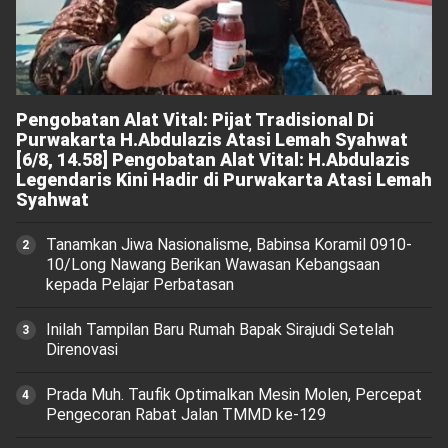
Pengobatan Alat Vital: Pijat Tradisional Di
Purwakarta H.Abdulazis Atasi Lemah Syahwat
[6/8, 14.58] Pengobatan Alat Vital: H.Abdulazis
Legendaris Kini Hadir di Purwakarta Atasi Lemah
Syahwat
Tanamkan Jiwa Nasionalisme, Babinsa Koramil 0910-
10/Long Nawang Berikan Wawasan Kebangsaan
kepada Pelajar Perbatasan
Inilah Tampilan Baru Rumah Bapak Sirajudi Setelah
Direnovasi
Prada Muh. Taufik Optimalkan Mesin Molen, Percepat
Pengecoran Rabat Jalan TMMD ke-129