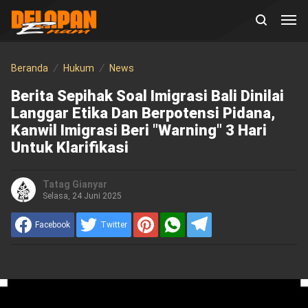
Beranda
Hukum
News
Berita Sepihak Soal Imigrasi Bali Dinilai
Langgar Etika Dan Berpotensi Pidana,
Kanwil Imigrasi Beri "warning" 3 Hari
Untuk Klarifikasi
Tatag Gianyar
Selasa, 24 Juni 2025
Facebook
Twitter