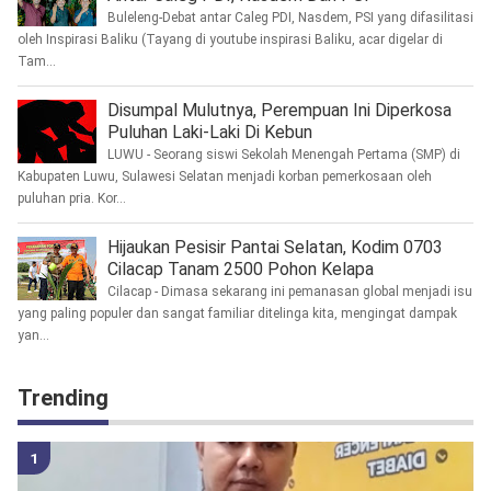
Buleleng-Debat antar Caleg PDI, Nasdem, PSI yang difasilitasi
oleh Inspirasi Baliku (Tayang di youtube inspirasi Baliku, acar digelar di
Tam...
Disumpal Mulutnya, Perempuan Ini Diperkosa
Puluhan Laki-Laki Di Kebun
LUWU - Seorang siswi Sekolah Menengah Pertama (SMP) di
Kabupaten Luwu, Sulawesi Selatan menjadi korban pemerkosaan oleh
puluhan pria. Kor...
Hijaukan Pesisir Pantai Selatan, Kodim 0703
Cilacap Tanam 2500 Pohon Kelapa
Cilacap - Dimasa sekarang ini pemanasan global menjadi isu
yang paling populer dan sangat familiar ditelinga kita, mengingat dampak
yan...
Trending