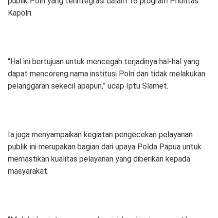
publik Polri yang terintegrasi dalam 16 program Prioritas
Kapolri.
“Hal ini bertujuan untuk mencegah terjadinya hal-hal yang
dapat mencoreng nama institusi Polri dan tidak melakukan
pelanggaran sekecil apapun,” ucap Iptu Slamet.
Ia juga menyampaikan kegiatan pengecekan pelayanan
publik ini merupakan bagian dari upaya Polda Papua untuk
memastikan kualitas pelayanan yang diberikan kepada
masyarakat.