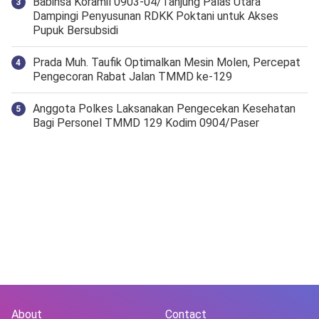
‎Babinsa Koramil 0903-04/Tanjung Palas Utara
Dampingi Penyusunan RDKK Poktani untuk Akses
Pupuk Bersubsidi
Prada Muh. Taufik Optimalkan Mesin Molen, Percepat
Pengecoran Rabat Jalan TMMD ke-129
Anggota Polkes Laksanakan Pengecekan Kesehatan
Bagi Personel TMMD 129 Kodim 0904/Paser
About
Contact