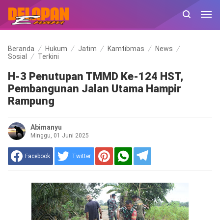
Beranda
Hukum
Jatim
Kamtibmas
News
Sosial
Terkini
H-3 Penutupan TMMD Ke-124 HST,
Pembangunan Jalan Utama Hampir
Rampung
Abimanyu
Minggu, 01 Juni 2025
Facebook
Twitter