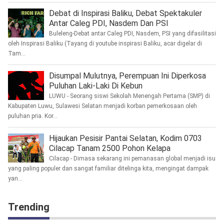
Debat di Inspirasi Baliku, Debat Spektakuler
Antar Caleg PDI, Nasdem Dan PSI
Buleleng-Debat antar Caleg PDI, Nasdem, PSI yang difasilitasi
oleh Inspirasi Baliku (Tayang di youtube inspirasi Baliku, acar digelar di
Tam...
Disumpal Mulutnya, Perempuan Ini Diperkosa
Puluhan Laki-Laki Di Kebun
LUWU - Seorang siswi Sekolah Menengah Pertama (SMP) di
Kabupaten Luwu, Sulawesi Selatan menjadi korban pemerkosaan oleh
puluhan pria. Kor...
Hijaukan Pesisir Pantai Selatan, Kodim 0703
Cilacap Tanam 2500 Pohon Kelapa
Cilacap - Dimasa sekarang ini pemanasan global menjadi isu
yang paling populer dan sangat familiar ditelinga kita, mengingat dampak
yan...
Trending