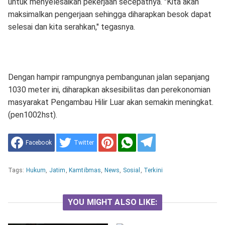
untuk menyelesaikan pekerjaan secepatnya. "Kita akan
maksimalkan pengerjaan sehingga diharapkan besok dapat
selesai dan kita serahkan," tegasnya.
Dengan hampir rampungnya pembangunan jalan sepanjang
1030 meter ini, diharapkan aksesibilitas dan perekonomian
masyarakat Pengambau Hilir Luar akan semakin meningkat.
(pen1002hst).
Facebook
Twitter
Tags:
Hukum
,
Jatim
,
Kamtibmas
,
News
,
Sosial
,
Terkini
YOU MIGHT ALSO LIKE: