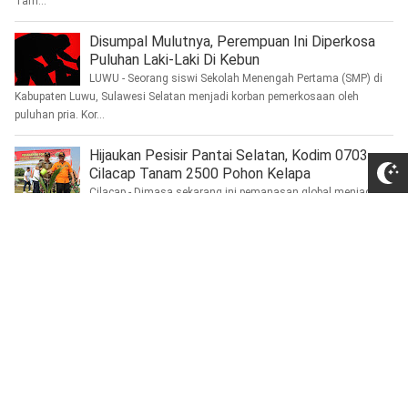
Tam...
Disumpal Mulutnya, Perempuan Ini Diperkosa
Puluhan Laki-Laki Di Kebun
LUWU - Seorang siswi Sekolah Menengah Pertama (SMP) di
Kabupaten Luwu, Sulawesi Selatan menjadi korban pemerkosaan oleh
puluhan pria. Kor...
Hijaukan Pesisir Pantai Selatan, Kodim 0703
Cilacap Tanam 2500 Pohon Kelapa
Cilacap - Dimasa sekarang ini pemanasan global menjadi isu
yang paling populer dan sangat familiar ditelinga kita, mengingat dampak
yan...
Trending