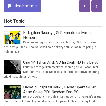
Lihat
Komentar
Hot Topic
Ketagihan Rasanya, Si Permerkosa Minta
Nambah
Kasihan sungguh nasib gadis Zulaikha, 19 (bukan nama
sebenarnya). Digauli paksa sekali saja sakitnya bukan main, eh pak guru
Subron, 42 (...
Usia 14 Tahun Anak SD Ini Digilir 40 Pria Bejad
Peristiwa mengerikan menimpa seorang siswi 14 tahun di
Kelantan, Malaysia. Dia diperkosa oleh sedikitnya 40 orang
pria di sebuah rumah ko...
Debat di Inspirasi Baliku, Debat Spektakuler
Antar Caleg PDI, Nasdem Dan PSI
Buleleng-Debat antar Caleg PDI, Nasdem, PSI yang difasilitasi
oleh Inspirasi Baliku (Tayang di youtube inspirasi Baliku, acar digelar di