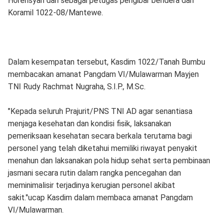
Horensyah dan sebagai petugas pengibar bendera dari
Koramil 1022-08/Mantewe.
Dalam kesempatan tersebut, Kasdim 1022/Tanah Bumbu
membacakan amanat Pangdam VI/Mulawarman Mayjen
TNI Rudy Rachmat Nugraha, S.I.P., M.Sc.
"Kepada seluruh Prajurit/PNS TNI AD agar senantiasa
menjaga kesehatan dan kondisi fisik, laksanakan
pemeriksaan kesehatan secara berkala terutama bagi
personel yang telah diketahui memiliki riwayat penyakit
menahun dan laksanakan pola hidup sehat serta pembinaan
jasmani secara rutin dalam rangka pencegahan dan
meminimalisir terjadinya kerugian personel akibat
sakit."ucap Kasdim dalam membaca amanat Pangdam
VI/Mulawarman.