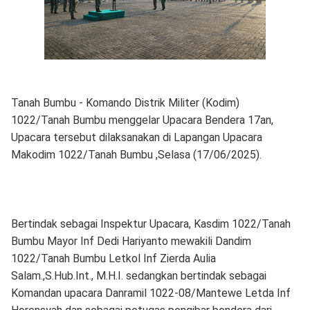
Tanah Bumbu - Komando Distrik Militer (Kodim)
1022/Tanah Bumbu menggelar Upacara Bendera 17an,
Upacara tersebut dilaksanakan di Lapangan Upacara
Makodim 1022/Tanah Bumbu ,Selasa (17/06/2025).
Bertindak sebagai Inspektur Upacara, Kasdim 1022/Tanah
Bumbu Mayor Inf Dedi Hariyanto mewakili Dandim
1022/Tanah Bumbu Letkol Inf Zierda Aulia
Salam.,S.Hub.Int., M.H.I. sedangkan bertindak sebagai
Komandan upacara Danramil 1022-08/Mantewe Letda Inf