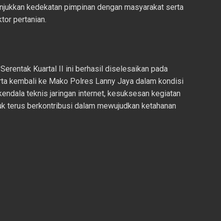
jukkan kedekatan pimpinan dengan masyarakat serta
or pertanian.
erentak Kuartal II ini berhasil diselesaikan pada
rta kembali ke Mako Polres Lanny Jaya dalam kondisi
kendala teknis jaringan internet, kesuksesan kegiatan
uk terus berkontribusi dalam mewujudkan ketahanan