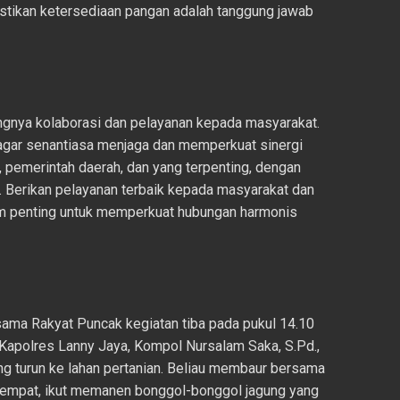
stikan ketersediaan pangan adalah tanggung jawab
ngnya kolaborasi dan pelayanan kepada masyarakat.
agar senantiasa menjaga dan memperkuat sinergi
I, pemerintah daerah, dan yang terpenting, dengan
. Berikan pelayanan terbaik kepada masyarakat dan
um penting untuk memperkuat hubungan harmonis
ama Rakyat Puncak kegiatan tiba pada pukul 14.10
. Kapolres Lanny Jaya, Kompol Nursalam Saka, S.Pd.,
ng turun ke lahan pertanian. Beliau membaur bersama
empat, ikut memanen bonggol-bonggol jagung yang