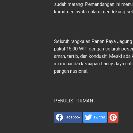
sudah matang. Pemandangan ini menun
komitmen nyata dalam mendukung sekt
Seluruh rangkaian Panen Raya Jagung S
pukul 15.00 WIT, dengan seluruh pese
aman, tertib, dan kondusif. Meski ada 
ini menandai kesiapan Lanny Jaya unt
pangan nasional.
PENULIS :FIRMAN
Facebook
Twitter