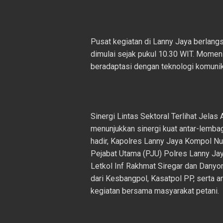
Pusat kegiatan di Lanny Jaya berlang
dimulai sejak pukul 10.30 WIT. Momen
beradaptasi dengan teknologi komunika
Sinergi Lintas Sektoral Terlihat Jelas 
menunjukkan sinergi kuat antar-lemb
hadir, Kapolres Lanny Jaya Kompol Nur
Pejabat Utama (PJU) Polres Lanny Jay
Letkol Inf Rakhmat Siregar dan Danyon
dari Kesbangpol, Kasatpol PP, serta a
kegiatan bersama masyarakat petani.