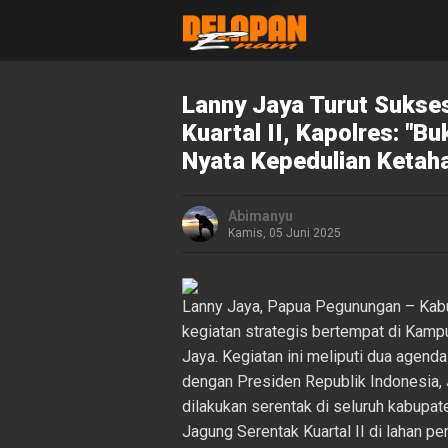
Lanny Jaya Turut Sukse
Kuartal II, Kapolres: "B
Nyata Kepedulian Ketah
Abimanyu
Kamis, 05 Juni 2025
Lanny Jaya, Papua Pegunungan – Kabu
kegiatan strategis bertempat di Kamp
Jaya. Kegiatan ini meliputi dua agend
dengan Presiden Republik Indonesia, 
dilakukan serentak di seluruh kabupa
Jagung Serentak Kuartal II di lahan pe