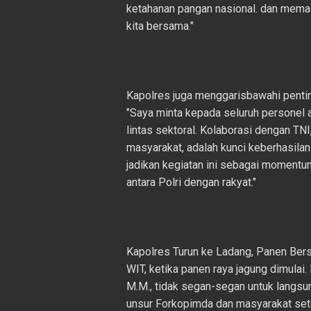
ketahanan pangan nasional. dan mema
kita bersama."
Kapolres juga menggarisbawahi penti
"Saya minta kepada seluruh personel 
lintas sektoral. Kolaborasi dengan TN
masyarakat, adalah kunci keberhasilan
jadikan kegiatan ini sebagai moment
antara Polri dengan rakyat."
Kapolres Turun ke Ladang, Panen Bers
WIT, ketika panen raya jagung dimulai
M.M., tidak segan-segan untuk langsu
unsur Forkopimda dan masyarakat set