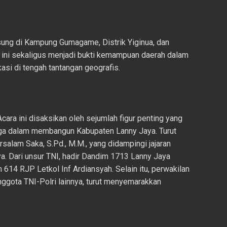
sung di Kampung Gumagame, Distrik Yiginua, dan
 ini sekaligus menjadi bukti kemampuan daerah dalam
si di tengah tantangan geografis.
Acara ini disaksikan oleh sejumlah figur penting yang
aga dalam membangun Kabupaten Lanny Jaya. Turut
salam Saka, S.Pd., M.M., yang didampingi jajaran
a. Dari unsur TNI, hadir Dandim 1713 Lanny Jaya
 614 RJP Letkol Inf Ardiansyah. Selain itu, perwakilan
nggota TNI-Polri lainnya, turut menyemarakkan