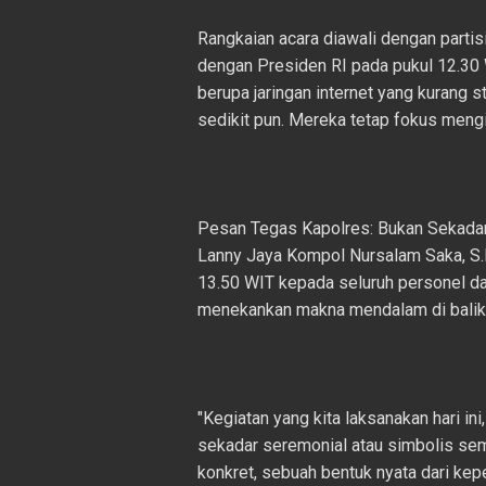
Rangkaian acara diawali dengan parti
dengan Presiden RI pada pukul 12.30
berupa jaringan internet yang kurang s
sedikit pun. Mereka tetap fokus mengi
Pesan Tegas Kapolres: Bukan Sekada
Lanny Jaya Kompol Nursalam Saka, S.P
13.50 WIT kepada seluruh personel dan
menekankan makna mendalam di balik k
"Kegiatan yang kita laksanakan hari in
sekadar seremonial atau simbolis sema
konkret, sebuah bentuk nyata dari ke