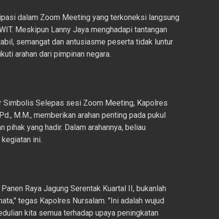
sipasi dalam Zoom Meeting yang terkoneksi langsung
 WIT. Meskipun Lanny Jaya menghadapi tantangan
tabil, semangat dan antusiasme peserta tidak luntur
kuti arahan dari pimpinan negara.
r Simbolis Selepas sesi Zoom Meeting, Kapolres
d., M.M., memberikan arahan penting pada pukul
 pihak yang hadir. Dalam arahannya, beliau
egiatan ini.
i, Panen Raya Jagung Serentak Kuartal II, bukanlah
ta," tegas Kapolres Nursalam. "Ini adalah wujud
pedulian kita semua terhadap upaya peningkatan