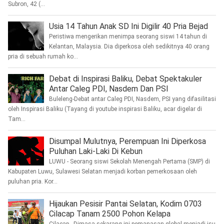
Subron, 42 (...
Usia 14 Tahun Anak SD Ini Digilir 40 Pria Bejad
Peristiwa mengerikan menimpa seorang siswi 14 tahun di
Kelantan, Malaysia. Dia diperkosa oleh sedikitnya 40 orang
pria di sebuah rumah ko...
Debat di Inspirasi Baliku, Debat Spektakuler
Antar Caleg PDI, Nasdem Dan PSI
Buleleng-Debat antar Caleg PDI, Nasdem, PSI yang difasilitasi
oleh Inspirasi Baliku (Tayang di youtube inspirasi Baliku, acar digelar di
Tam...
Disumpal Mulutnya, Perempuan Ini Diperkosa
Puluhan Laki-Laki Di Kebun
LUWU - Seorang siswi Sekolah Menengah Pertama (SMP) di
Kabupaten Luwu, Sulawesi Selatan menjadi korban pemerkosaan oleh
puluhan pria. Kor...
Hijaukan Pesisir Pantai Selatan, Kodim 0703
Cilacap Tanam 2500 Pohon Kelapa