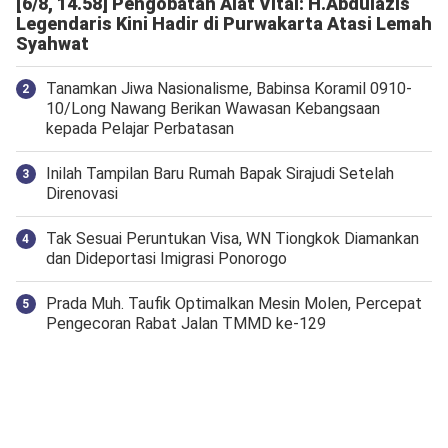
[6/8, 14.58] Pengobatan Alat Vital: H.Abdulazis
Legendaris Kini Hadir di Purwakarta Atasi Lemah
Syahwat
Tanamkan Jiwa Nasionalisme, Babinsa Koramil 0910-
10/Long Nawang Berikan Wawasan Kebangsaan
kepada Pelajar Perbatasan
Inilah Tampilan Baru Rumah Bapak Sirajudi Setelah
Direnovasi
Tak Sesuai Peruntukan Visa, WN Tiongkok Diamankan
dan Dideportasi Imigrasi Ponorogo
Prada Muh. Taufik Optimalkan Mesin Molen, Percepat
Pengecoran Rabat Jalan TMMD ke-129