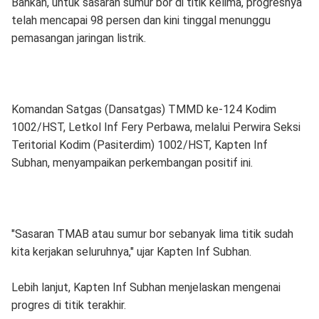
Bahkan, untuk sasaran sumur bor di titik kelima, progresnya
telah mencapai 98 persen dan kini tinggal menunggu
pemasangan jaringan listrik.
Komandan Satgas (Dansatgas) TMMD ke-124 Kodim
1002/HST, Letkol Inf Fery Perbawa, melalui Perwira Seksi
Teritorial Kodim (Pasiterdim) 1002/HST, Kapten Inf
Subhan, menyampaikan perkembangan positif ini.
"Sasaran TMAB atau sumur bor sebanyak lima titik sudah
kita kerjakan seluruhnya," ujar Kapten Inf Subhan.
Lebih lanjut, Kapten Inf Subhan menjelaskan mengenai
progres di titik terakhir.