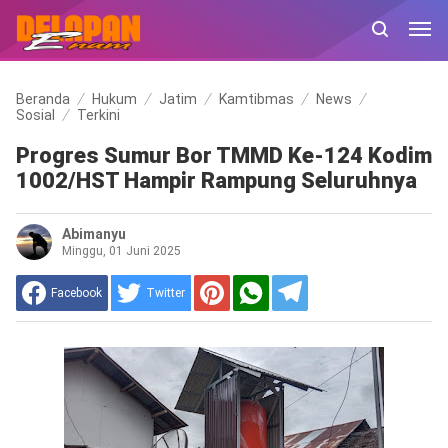
Beranda
Hukum
Jatim
Kamtibmas
News
Sosial
Terkini
Progres Sumur Bor TMMD Ke-124 Kodim
1002/HST Hampir Rampung Seluruhnya
Abimanyu
Minggu, 01 Juni 2025
Facebook
Twitter