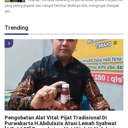
Cilacap - Dimasa sekarang ini pemanasan global menjadi isu
yang paling populer dan sangat familiar ditelinga kita, mengingat dampak
yan...
Trending
Pengobatan Alat Vital: Pijat Tradisional Di
Purwakarta H.Abdulazis Atasi Lemah Syahwat