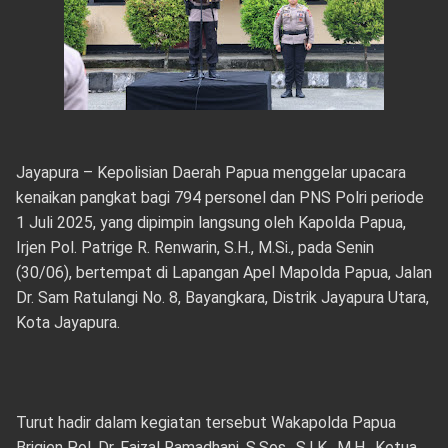
Jayapura – Kepolisian Daerah Papua menggelar upacara
kenaikan pangkat bagi 794 personel dan PNS Polri periode
1 Juli 2025, yang dipimpin langsung oleh Kapolda Papua,
Irjen Pol. Patrige R. Renwarin, S.H., M.Si., pada Senin
(30/06), bertempat di Lapangan Apel Mapolda Papua, Jalan
Dr. Sam Ratulangi No. 8, Bayangkara, Distrik Jayapura Utara,
Kota Jayapura.
Turut hadir dalam kegiatan tersebut Wakapolda Papua
Brigjen Pol. Dr. Faizal Ramadhani, S.Sos., S.I.K., M.H., Ketua