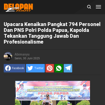
Upacara Kenaikan Pangkat 794 Personel
Dan PNS Polri Polda Papua, Kapolda
Tekankan Tanggung Jawab Dan
Profesionalisme
Abimanyu
Senin, 30 Juni 2025
Facebook
Twitter