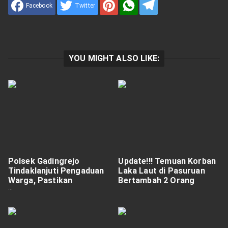
Facebook
Twitter
YOU MIGHT ALSO LIKE:
Polsek Gadingrejo
Update!!! Temuan Korban
Tindaklanjuti Pengaduan
Laka Laut di Pasuruan
Warga, Pastikan
Bertambah 2 Orang
Lapangan Kosong Bebas
dari Aktivitas
Meresahkan