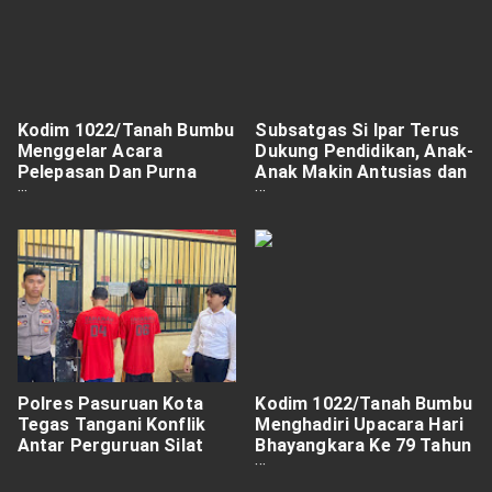
Kodim 1022/Tanah Bumbu
Subsatgas Si Ipar Terus
Menggelar Acara
Dukung Pendidikan, Anak-
Pelepasan Dan Purna
Anak Makin Antusias dan
Tugas Prajurit Kodim
Tak Pernah Bosan Belajar
1022/Tanah Bumbu
Polres Pasuruan Kota
Kodim 1022/Tanah Bumbu
Tegas Tangani Konflik
Menghadiri Upacara Hari
Antar Perguruan Silat
Bhayangkara Ke 79 Tahun
2025