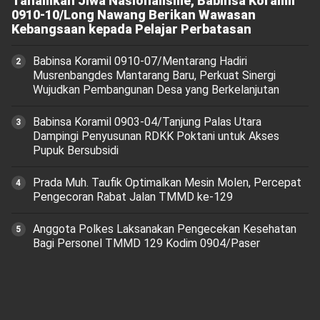
Tanamkan Jiwa Nasionalisme, Babinsa Koramil
0910-10/Long Nawang Berikan Wawasan
Kebangsaan kepada Pelajar Perbatasan
Babinsa Koramil 0910-07/Mentarang Hadiri
Musrenbangdes Mantarang Baru, Perkuat Sinergi
Wujudkan Pembangunan Desa yang Berkelanjutan
‎Babinsa Koramil 0903-04/Tanjung Palas Utara
Dampingi Penyusunan RDKK Poktani untuk Akses
Pupuk Bersubsidi
Prada Muh. Taufik Optimalkan Mesin Molen, Percepat
Pengecoran Rabat Jalan TMMD ke-129
Anggota Polkes Laksanakan Pengecekan Kesehatan
Bagi Personel TMMD 129 Kodim 0904/Paser