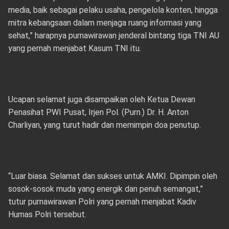
media, baik sebagai pelaku usaha, pengelola konten, hingga
mitra kebangsaan dalam menjaga ruang informasi yang
sehat,” harapnya purnawirawan jenderal bintang tiga TNI AU
yang pernah menjabat Kasum TNI itu.
Ucapan selamat juga disampaikan oleh Ketua Dewan
Penasihat PWI Pusat, Irjen Pol. (Purn.) Dr. H. Anton
Charliyan, yang turut hadir dan memimpin doa penutup.
“Luar biasa. Selamat dan sukses untuk AMKI. Dipimpin oleh
sosok-sosok muda yang energik dan penuh semangat,”
tutur purnawirawan Polri yang pernah menjabat Kadiv
Humas Polri tersebut.