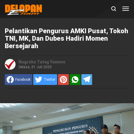
Pelantikan Pengurus AMKI Pusat, Tokoh
TNI, MK, Dan Dubes Hadiri Momen
Bersejarah
Nugroho Tatag Yuwono
Selasa, 01 Juli 2025
Facebook
Twitter