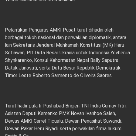
Pelantikan Pengurus AMKI Pusat turut dihadiri oleh
berbagai tokoh nasional dan perwakilan diplomatik, antara
lain Sekretaris Jenderal Mahkamah Konstitusi (MK) Heru
Setiawan, Plt Duta Besar Ukraina untuk Indonesia Yevheniia
Shynkarenko, Konsul Kehormatan Nepal Bally Saputra
Datuk Janosati, serta Duta Besar Republik Demokratik
Timor Leste Roberto Sarmento de Oliveira Saores.
Turut hadir pula Ir Pushubad Brigjen TNI Indra Gumay Fitri,
Asisten Deputi Kemenko PMK Novan Ivanhoe Saleh,
Dewas AMKI Carrel Ticualu, Dewan Penasihat Suwandi,
Dewan Pakar Heru Riyadi, serta perwakilan firma hukum