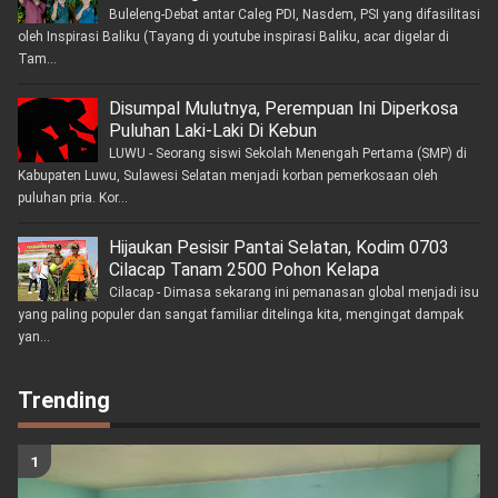
Buleleng-Debat antar Caleg PDI, Nasdem, PSI yang difasilitasi
oleh Inspirasi Baliku (Tayang di youtube inspirasi Baliku, acar digelar di
Tam...
Disumpal Mulutnya, Perempuan Ini Diperkosa
Puluhan Laki-Laki Di Kebun
LUWU - Seorang siswi Sekolah Menengah Pertama (SMP) di
Kabupaten Luwu, Sulawesi Selatan menjadi korban pemerkosaan oleh
puluhan pria. Kor...
Hijaukan Pesisir Pantai Selatan, Kodim 0703
Cilacap Tanam 2500 Pohon Kelapa
Cilacap - Dimasa sekarang ini pemanasan global menjadi isu
yang paling populer dan sangat familiar ditelinga kita, mengingat dampak
yan...
Trending