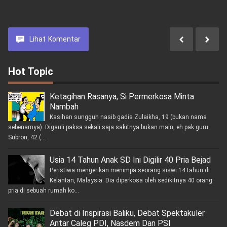
meningkatkan Sinergitas
Data Capaian Sasaran
Fisik dan Non Fisik Terus
Dilakukan
Lihat
Komentar
Hot Topic
Ketagihan Rasanya, Si Permerkosa Minta
Nambah
Kasihan sungguh nasib gadis Zulaikha, 19 (bukan nama
sebenarnya). Digauli paksa sekali saja sakitnya bukan main, eh pak guru
Subron, 42 (...
Usia 14 Tahun Anak SD Ini Digilir 40 Pria Bejad
Peristiwa mengerikan menimpa seorang siswi 14 tahun di
Kelantan, Malaysia. Dia diperkosa oleh sedikitnya 40 orang
pria di sebuah rumah ko...
Debat di Inspirasi Baliku, Debat Spektakuler
Antar Caleg PDI, Nasdem Dan PSI