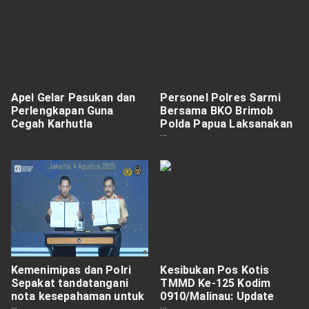
Apel Gelar Pasukan dan
Personel Polres Sarmi
Perlengkapan Guna
Bersama BKO Brimob
Cegah Karhutla
Polda Papua Laksanakan
Patroli ke TPS di
Kabupaten Sarmi
Kemenimipas dan Polri
Kesibukan Pos Kotis
Sepakat tandatangani
TMMD Ke-125 Kodim
nota kesepahaman untuk
0910/Malinau: Update