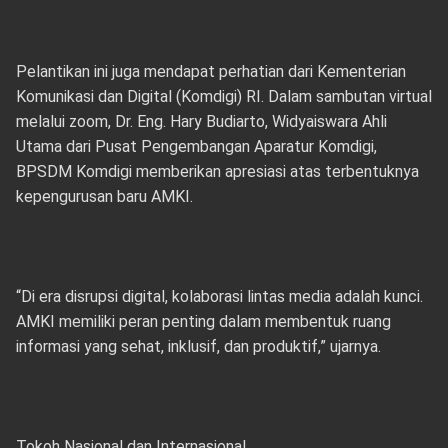
Pelantikan ini juga mendapat perhatian dari Kementerian
Komunikasi dan Digital (Komdigi) RI. Dalam sambutan virtual
melalui zoom, Dr. Eng. Hary Budiarto, Widyaiswara Ahli
Utama dari Pusat Pengembangan Aparatur Komdigi,
BPSDM Komdigi memberikan apresiasi atas terbentuknya
kepengurusan baru AMKI.
“Di era disrupsi digital, kolaborasi lintas media adalah kunci.
AMKI memiliki peran penting dalam membentuk ruang
informasi yang sehat, inklusif, dan produktif,” ujarnya.
Tokoh Nasional dan Internasional