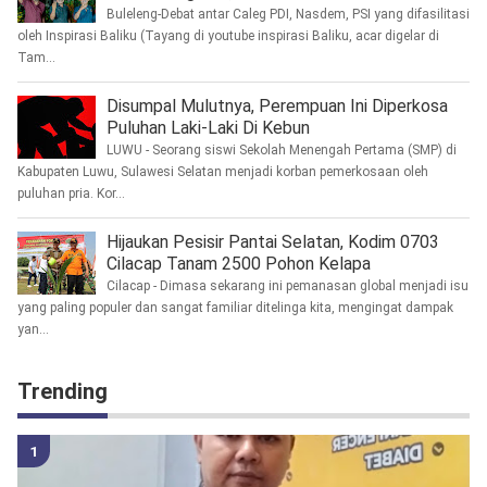
Buleleng-Debat antar Caleg PDI, Nasdem, PSI yang difasilitasi
oleh Inspirasi Baliku (Tayang di youtube inspirasi Baliku, acar digelar di
Tam...
Disumpal Mulutnya, Perempuan Ini Diperkosa
Puluhan Laki-Laki Di Kebun
LUWU - Seorang siswi Sekolah Menengah Pertama (SMP) di
Kabupaten Luwu, Sulawesi Selatan menjadi korban pemerkosaan oleh
puluhan pria. Kor...
Hijaukan Pesisir Pantai Selatan, Kodim 0703
Cilacap Tanam 2500 Pohon Kelapa
Cilacap - Dimasa sekarang ini pemanasan global menjadi isu
yang paling populer dan sangat familiar ditelinga kita, mengingat dampak
yan...
Trending