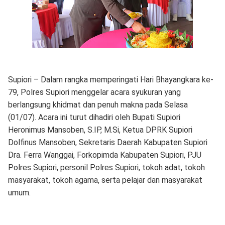
Supiori – Dalam rangka memperingati Hari Bhayangkara ke-
79, Polres Supiori menggelar acara syukuran yang
berlangsung khidmat dan penuh makna pada Selasa
(01/07). Acara ini turut dihadiri oleh Bupati Supiori
Heronimus Mansoben, S.IP, M.Si, Ketua DPRK Supiori
Dolfinus Mansoben, Sekretaris Daerah Kabupaten Supiori
Dra. Ferra Wanggai, Forkopimda Kabupaten Supiori, PJU
Polres Supiori, personil Polres Supiori, tokoh adat, tokoh
masyarakat, tokoh agama, serta pelajar dan masyarakat
umum.