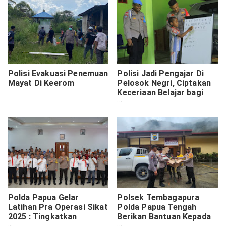
Polisi Evakuasi Penemuan
Polisi Jadi Pengajar Di
Mayat Di Keerom
Pelosok Negri, Ciptakan
Keceriaan Belajar bagi
Anak-anak Papua
Polda Papua Gelar
Polsek Tembagapura
Latihan Pra Operasi Sikat
Polda Papua Tengah
2025 : Tingkatkan
Berikan Bantuan Kepada