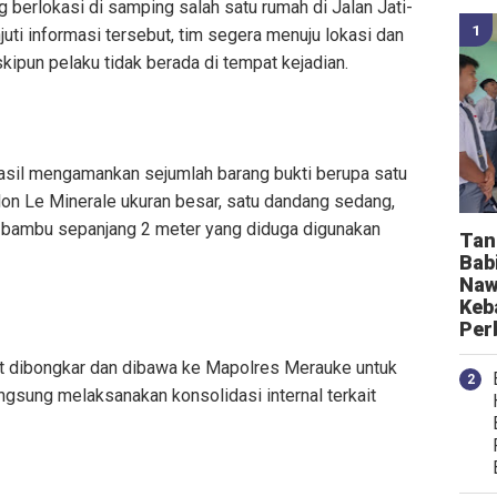
g berlokasi di samping salah satu rumah di Jalan Jati-
uti informasi tersebut, tim segera menuju lokasi dan
pun pelaku tidak berada di tempat kejadian.
asil mengamankan sejumlah barang bukti berupa satu
 galon Le Minerale ukuran besar, satu dandang sedang,
 bambu sepanjang 2 meter yang diduga digunakan
Tan
Bab
Naw
Keb
Per
but dibongkar dan dibawa ke Mapolres Merauke untuk
ngsung melaksanakan konsolidasi internal terkait