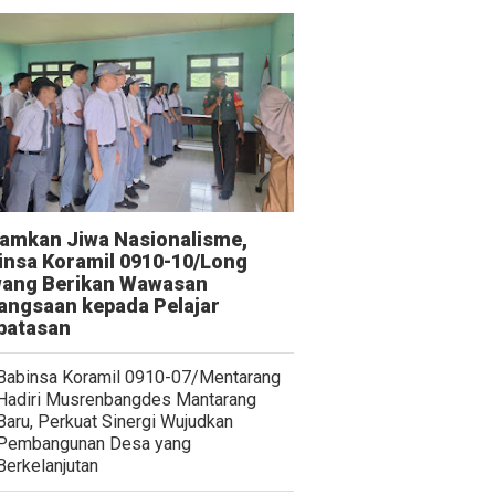
amkan Jiwa Nasionalisme,
insa Koramil 0910-10/Long
ang Berikan Wawasan
angsaan kepada Pelajar
batasan
Babinsa Koramil 0910-07/Mentarang
Hadiri Musrenbangdes Mantarang
Baru, Perkuat Sinergi Wujudkan
Pembangunan Desa yang
Berkelanjutan