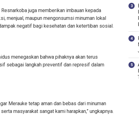
t Resnarkoba juga memberikan imbauan kepada
ksi, menjual, maupun mengonsumsi minuman lokal
ampak negatif bagi kesehatan dan ketertiban sosial.
idus menegaskan bahwa pihaknya akan terus
sif sebagai langkah preventif dan represif dalam
 agar Merauke tetap aman dan bebas dari minuman
 serta masyarakat sangat kami harapkan,” ungkapnya.