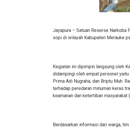
Jayapura – Satuan Reserse Narkoba P
sopi di wilayah Kabupaten Merauke pa
Kegiatan ini dipimpin langsung oleh 
didampingi oleh empat personel yaitu
Prima Adi Nugraha, dan Briptu Muh. R
terhadap peredaran minuman keras tra
keamanan dan ketertiban masyarakat 
Berdasarkan informasi dari warga, ti