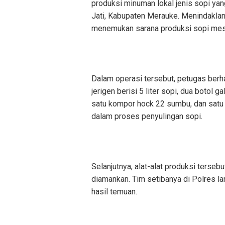
produksi minuman lokal jenis sopi yan
Jati, Kabupaten Merauke. Menindaklanj
menemukan sarana produksi sopi meski
Dalam operasi tersebut, petugas berh
jerigen berisi 5 liter sopi, dua botol
satu kompor hock 22 sumbu, dan satu
dalam proses penyulingan sopi.
Selanjutnya, alat-alat produksi terse
diamankan. Tim setibanya di Polres la
hasil temuan.