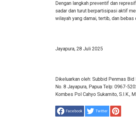
Dengan langkah preventif dan represif
sadar dan turut berpartisipasi aktif 
wilayah yang damai, tertib, dan bebas 
Jayapura, 28 Juli 2025
Dikeluarkan oleh: Subbid Penmas Bid 
No. 8 Jayapura, Papua Telp: 0967-52
Kombes Pol Cahyo Sukarnito, S.I.K., 
Facebook
Twitter