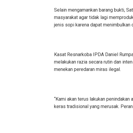
Selain mengamankan barang bukti, Sa
masyarakat agar tidak lagi memprodu
jenis sopi karena dapat menimbulkan d
Kasat Resnarkoba IPDA Daniel Rumpa
melakukan razia secara rutin dan inten
menekan peredaran miras ilegal.
“Kami akan terus lakukan penindakan
keras tradisional yang merusak. Peran