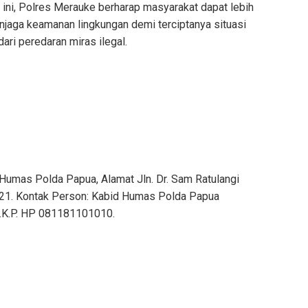
 ini, Polres Merauke berharap masyarakat dapat lebih
menjaga keamanan lingkungan demi terciptanya situasi
dari peredaran miras ilegal.
Humas Polda Papua, Alamat Jln. Dr. Sam Ratulangi
021. Kontak Person: Kabid Humas Polda Papua
M.K.P. HP 081181101010.