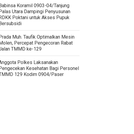
‎Babinsa Koramil 0903-04/Tanjung
Palas Utara Dampingi Penyusunan
RDKK Poktani untuk Akses Pupuk
Bersubsidi
Prada Muh. Taufik Optimalkan Mesin
Molen, Percepat Pengecoran Rabat
Jalan TMMD ke-129
Anggota Polkes Laksanakan
Pengecekan Kesehatan Bagi Personel
TMMD 129 Kodim 0904/Paser