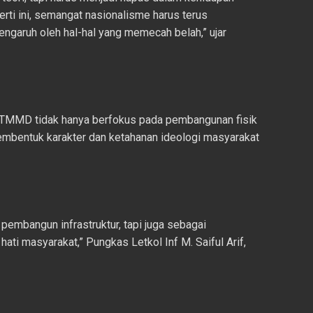
erti ini, semangat nasionalisme harus terus
pengaruh oleh hal-hal yang memecah belah,” ujar
TMMD tidak hanya berfokus pada pembangunan fisik
 membentuk karakter dan ketahanan ideologi masyarakat
 pembangun infrastruktur, tapi juga sebagai
ti masyarakat,” Pungkas Letkol Inf M. Saiful Arif,