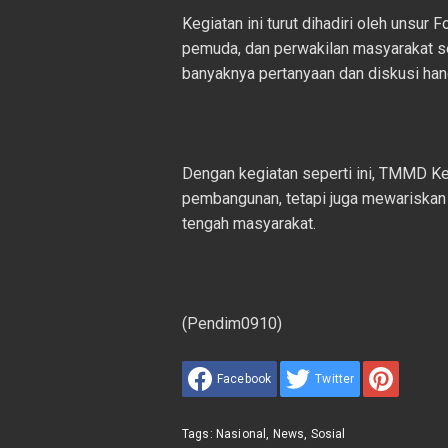
Kegiatan ini turut dihadiri oleh unsur
pemuda, dan perwakilan masyarakat se
banyaknya pertanyaan dan diskusi han
Dengan kegiatan seperti ini, TMMD Ke
pembangunan, tetapi juga mewariskan n
tengah masyarakat.
(Pendim0910)
Facebook
Twitter
Tags:
Nasional
,
News
,
Sosial