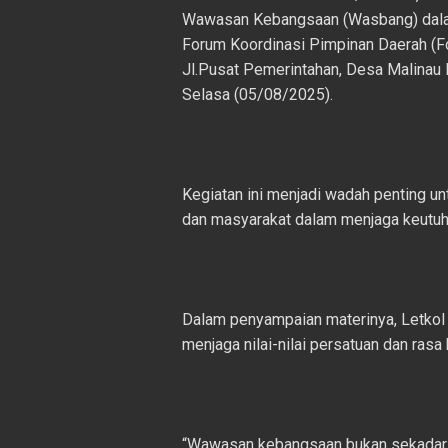
Wawasan Kebangsaan (Wasbang) dala
Forum Koordinasi Pimpinan Daerah (Fo
Jl.Pusat Pemerintahan, Desa Malinau 
Selasa (05/08/2025).
Kegiatan ini menjadi wadah penting un
dan masyarakat dalam menjaga keutuh
Dalam penyampaian materinya, Letkol In
menjaga nilai-nilai persatuan dan ras
“Wawasan kebangsaan bukan sekadar t