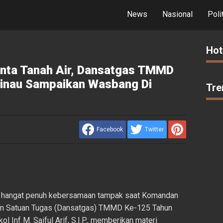
News
Nasional
Poli
Hot
nta Tanah Air, Dansatgas TMMD
inau Sampaikan Wasbang Di
Tre
Facebook
Twitter
a hangat penuh kebersamaan tampak saat Komandan
n Satuan Tugas (Dansatgas) TMMD Ke-125 Tahun
 Inf M. Saiful Arif, S.I.P., memberikan materi