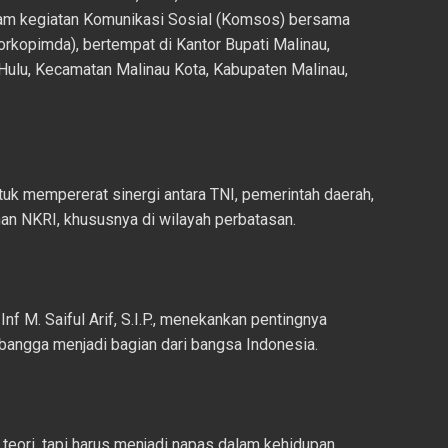
m kegiatan Komunikasi Sosial (Komsos) bersama
rkopimda), bertempat di Kantor Bupati Malinau,
Hulu, Kecamatan Malinau Kota, Kabupaten Malinau,
tuk mempererat sinergi antara TNI, pemerintah daerah,
an NKRI, khususnya di wilayah perbatasan.
f M. Saiful Arif, S.I.P., menekankan pentingnya
a bangga menjadi bagian dari bangsa Indonesia.
eori, tapi harus menjadi napas dalam kehidupan