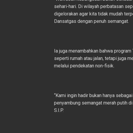
sehari-hari. Di wilayah perbatasan sep
digelorakan agar kita tidak mudah ter
Dansatgas dengan penuh semangat.
Ia juga menambahkan bahwa program 
seperti rumah atau jalan, tetapi juga
melalui pendekatan non-fisik.
“Kami ingin hadir bukan hanya sebagai
penyambung semangat merah putih di ha
S.I.P.