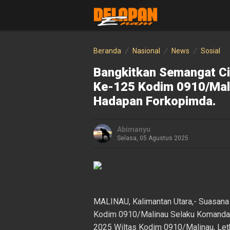
Beranda
Nasional
News
Sosial
Bangkitkan Semangat Ci
Ke-125 Kodim 0910/Mal
Hadapan Forkopimda.
Abimanyu
Selasa, 05 Agustus 2025
MALINAU, Kalimantan Utara,- Suasan
Kodim 0910/Malinau Selaku Komanda
2025 Wiltas Kodim 0910/Malinau, Letkol