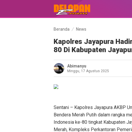
Beranda
News
Kapolres Jayapura Hadir
80 Di Kabupaten Jayapu
Abimanyu
Minggu, 17 Agustus 2025
Sentani – Kapolres Jayapura AKBP Uma
Bendera Merah Putih dalam rangka me
Indonesia ke-80 tingkat Kabupaten J
Merah, Kompleks Perkantoran Pemeri