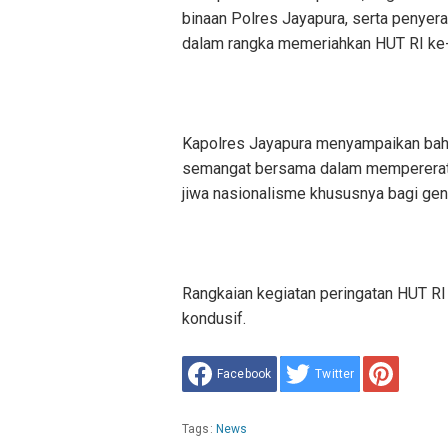
binaan Polres Jayapura, serta penye
dalam rangka memeriahkan HUT RI ke
Kapolres Jayapura menyampaikan bah
semangat bersama dalam mempererat 
jiwa nasionalisme khususnya bagi gen
Rangkaian kegiatan peringatan HUT RI
kondusif.
Facebook
Twitter
Tags:
News