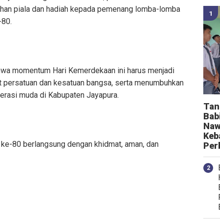
rahan piala dan hadiah kepada pemenang lomba-lomba
-80.
wa momentum Hari Kemerdekaan ini harus menjadi
persatuan dan kesatuan bangsa, serta menumbuhkan
erasi muda di Kabupaten Jayapura.
Tan
Bab
Naw
Keb
 ke-80 berlangsung dengan khidmat, aman, dan
Per