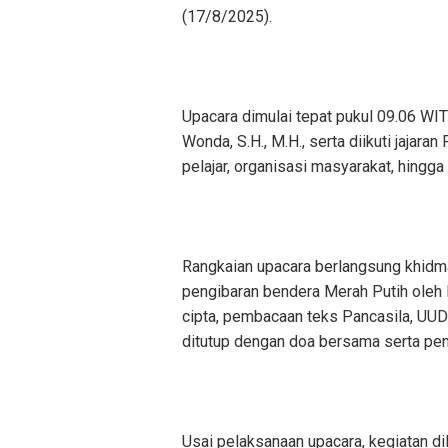
(17/8/2025).
Upacara dimulai tepat pukul 09.06 WIT
Wonda, S.H., M.H., serta diikuti jajar
pelajar, organisasi masyarakat, hingga
Rangkaian upacara berlangsung khidm
pengibaran bendera Merah Putih oleh
cipta, pembacaan teks Pancasila, UU
ditutup dengan doa bersama serta pen
Usai pelaksanaan upacara, kegiatan di