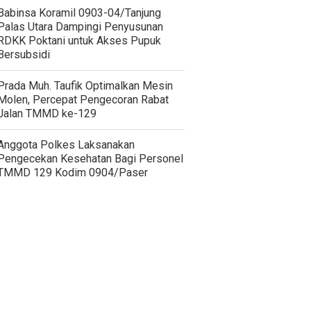
‎Babinsa Koramil 0903-04/Tanjung
Palas Utara Dampingi Penyusunan
RDKK Poktani untuk Akses Pupuk
Bersubsidi
Prada Muh. Taufik Optimalkan Mesin
Molen, Percepat Pengecoran Rabat
Jalan TMMD ke-129
Anggota Polkes Laksanakan
Pengecekan Kesehatan Bagi Personel
TMMD 129 Kodim 0904/Paser