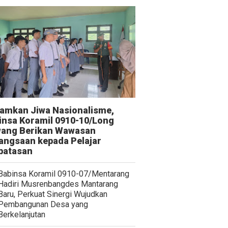
amkan Jiwa Nasionalisme,
insa Koramil 0910-10/Long
ang Berikan Wawasan
angsaan kepada Pelajar
batasan
Babinsa Koramil 0910-07/Mentarang
Hadiri Musrenbangdes Mantarang
Baru, Perkuat Sinergi Wujudkan
Pembangunan Desa yang
Berkelanjutan