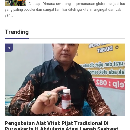
Cilacap - Dimasa sekarang ini pemanasan global menjadi isu
yang paling populer dan sangat familiar ditelinga kita, mengingat dampak
yan...
Trending
Pengobatan Alat Vital: Pijat Tradisional Di
Purwakarta H.Abdulazis Atasi Lemah Syahwat