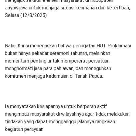
mengajak seluruh elemen masyarakat di Kabupaten
Jayawijaya untuk menjaga situasi keamanan dan ketertiban,
Selasa (12/8/2025).
Naligi Kurisi menegaskan bahwa peringatan HUT Proklamasi
bukan hanya sekadar seremoni tahunan, melainkan
momentum penting untuk mempererat persatuan,
menghormati jasa para pahlawan, dan meneguhkan
komitmen menjaga kedamaian di Tanah Papua.
Ia menyatakan kesiapannya untuk berperan aktif
mengimbau masyarakat di wilayahnya agar tidak melakukan
tindakan yang dapat mengganggu jalannya rangkaian
kegiatan perayaan.