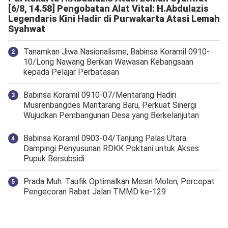
[6/8, 14.58] Pengobatan Alat Vital: H.Abdulazis
Legendaris Kini Hadir di Purwakarta Atasi Lemah
Syahwat
Tanamkan Jiwa Nasionalisme, Babinsa Koramil 0910-
10/Long Nawang Berikan Wawasan Kebangsaan
kepada Pelajar Perbatasan
Babinsa Koramil 0910-07/Mentarang Hadiri
Musrenbangdes Mantarang Baru, Perkuat Sinergi
Wujudkan Pembangunan Desa yang Berkelanjutan
‎Babinsa Koramil 0903-04/Tanjung Palas Utara
Dampingi Penyusunan RDKK Poktani untuk Akses
Pupuk Bersubsidi
Prada Muh. Taufik Optimalkan Mesin Molen, Percepat
Pengecoran Rabat Jalan TMMD ke-129