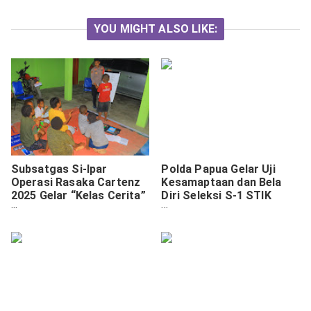
YOU MIGHT ALSO LIKE:
Subsatgas Si-Ipar
Polda Papua Gelar Uji
Operasi Rasaka Cartenz
Kesamaptaan dan Bela
2025 Gelar “Kelas Cerita”
Diri Seleksi S-1 STIK
untuk Tingkatkan Literasi
Polwan 2025
Anak di Yalimo