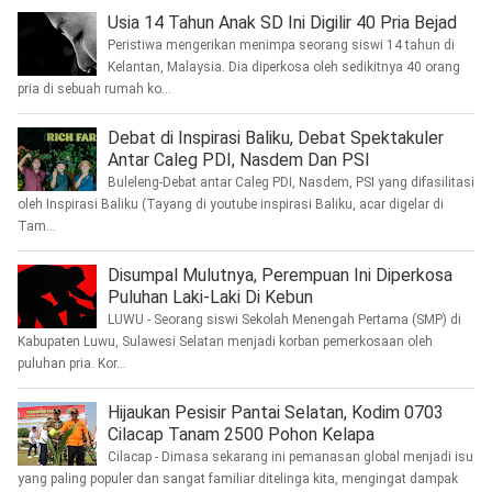
Usia 14 Tahun Anak SD Ini Digilir 40 Pria Bejad
Peristiwa mengerikan menimpa seorang siswi 14 tahun di
Kelantan, Malaysia. Dia diperkosa oleh sedikitnya 40 orang
pria di sebuah rumah ko...
Debat di Inspirasi Baliku, Debat Spektakuler
Antar Caleg PDI, Nasdem Dan PSI
Buleleng-Debat antar Caleg PDI, Nasdem, PSI yang difasilitasi
oleh Inspirasi Baliku (Tayang di youtube inspirasi Baliku, acar digelar di
Tam...
Disumpal Mulutnya, Perempuan Ini Diperkosa
Puluhan Laki-Laki Di Kebun
LUWU - Seorang siswi Sekolah Menengah Pertama (SMP) di
Kabupaten Luwu, Sulawesi Selatan menjadi korban pemerkosaan oleh
puluhan pria. Kor...
Hijaukan Pesisir Pantai Selatan, Kodim 0703
Cilacap Tanam 2500 Pohon Kelapa
Cilacap - Dimasa sekarang ini pemanasan global menjadi isu
yang paling populer dan sangat familiar ditelinga kita, mengingat dampak