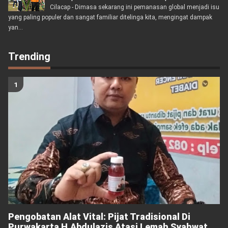
Cilacap - Dimasa sekarang ini pemanasan global menjadi isu
yang paling populer dan sangat familiar ditelinga kita, mengingat dampak
yan...
Trending
Pengobatan Alat Vital: Pijat Tradisional Di
Purwakarta H.Abdulazis Atasi Lemah Syahwat