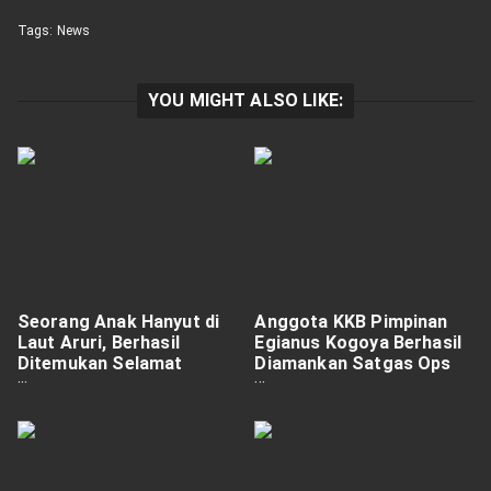
Tags:
News
YOU MIGHT ALSO LIKE:
Seorang Anak Hanyut di
Anggota KKB Pimpinan
Laut Aruri, Berhasil
Egianus Kogoya Berhasil
Ditemukan Selamat
Diamankan Satgas Ops
Setelah Pencarian
Damai Cartenz
semalam suntuk