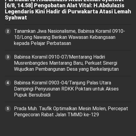
[6/8, 14.58] Pengobatan Alat Vital: H.Abdulazis
Legendaris Kini Hadir di Purwakarta Atasi Lemah
Syahwat
Tanamkan Jiwa Nasionalisme, Babinsa Koramil 0910-
10/Long Nawang Berikan Wawasan Kebangsaan
kepada Pelajar Perbatasan
Babinsa Koramil 0910-07/Mentarang Hadiri
Musrenbangdes Mantarang Baru, Perkuat Sinergi
Wujudkan Pembangunan Desa yang Berkelanjutan
‎Babinsa Koramil 0903-04/Tanjung Palas Utara
Dampingi Penyusunan RDKK Poktani untuk Akses
Pupuk Bersubsidi
Prada Muh. Taufik Optimalkan Mesin Molen, Percepat
Pengecoran Rabat Jalan TMMD ke-129