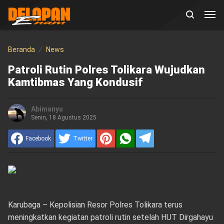
Beranda
News
Patroli Rutin Polres Tolikara Wujudkan
Kamtibmas Yang Kondusif
Abimanyu
Senin, 18 Agustus 2025
Facebook
Twitter
Karubaga – Kepolisian Resor Polres Tolikara terus
meningkatkan kegiatan patroli rutin setelah HUT Dirgahayu