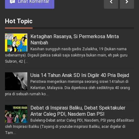
Lihat
Komentar
Hot Topic
Ketagihan Rasanya, Si Permerkosa Minta
Nambah
Kasihan sungguh nasib gadis Zulaikha, 19 (bukan nama
sebenarnya). Digauli paksa sekali saja sakitnya bukan main, eh pak guru
Subron, 42 (...
Usia 14 Tahun Anak SD Ini Digilir 40 Pria Bejad
Peristiwa mengerikan menimpa seorang siswi 14 tahun di
Kelantan, Malaysia. Dia diperkosa oleh sedikitnya 40 orang
pria di sebuah rumah ko...
Debat di Inspirasi Baliku, Debat Spektakuler
Antar Caleg PDI, Nasdem Dan PSI
Buleleng-Debat antar Caleg PDI, Nasdem, PSI yang difasilitasi
oleh Inspirasi Baliku (Tayang di youtube inspirasi Baliku, acar digelar di
Tam...