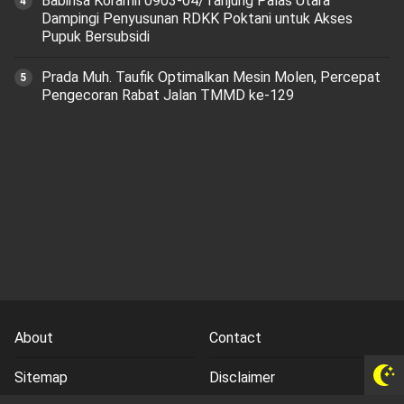
‎Babinsa Koramil 0903-04/Tanjung Palas Utara
Dampingi Penyusunan RDKK Poktani untuk Akses
Pupuk Bersubsidi
Prada Muh. Taufik Optimalkan Mesin Molen, Percepat
Pengecoran Rabat Jalan TMMD ke-129
About
Contact
Sitemap
Disclaimer