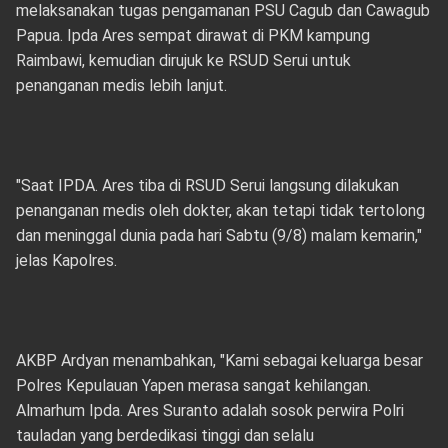
melaksanakan tugas pengamanan PSU Cagub dan Cawagub
Papua. Ipda Ares sempat dirawat di PKM kampung
Raimbawi, kemudian dirujuk ke RSUD Serui untuk
penanganan medis lebih lanjut.
"Saat IPDA. Ares tiba di RSUD Serui langsung dilakukan
penanganan medis oleh dokter, akan tetapi tidak tertolong
dan meninggal dunia pada hari Sabtu (9/8) malam kemarin,"
jelas Kapolres.
AKBP Ardyan menambahkan, "Kami sebagai keluarga besar
Polres Kepulauan Yapen merasa sangat kehilangan.
Almarhum Ipda. Ares Suranto adalah sosok perwira Polri
tauladan yang berdedikasi tinggi dan selalu