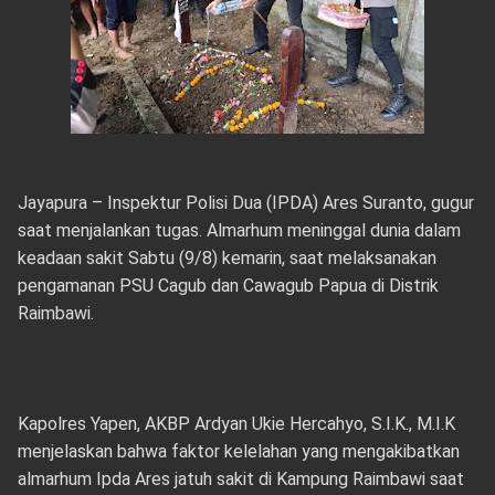
Jayapura – Inspektur Polisi Dua (IPDA) Ares Suranto, gugur
saat menjalankan tugas. Almarhum meninggal dunia dalam
keadaan sakit Sabtu (9/8) kemarin, saat melaksanakan
pengamanan PSU Cagub dan Cawagub Papua di Distrik
Raimbawi.
Kapolres Yapen, AKBP Ardyan Ukie Hercahyo, S.I.K., M.I.K
menjelaskan bahwa faktor kelelahan yang mengakibatkan
almarhum Ipda Ares jatuh sakit di Kampung Raimbawi saat