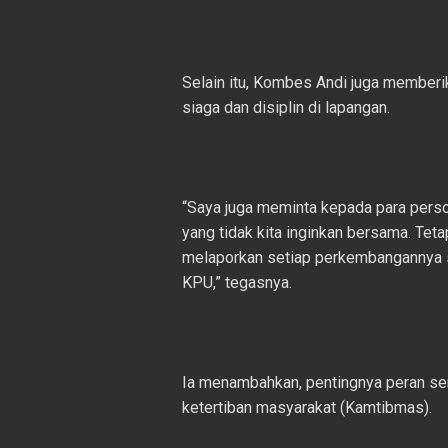
Selain itu, Kombes Andi juga memberi
siaga dan disiplin di lapangan.
“Saya juga meminta kepada para perso
yang tidak kita inginkan bersama. Teta
melaporkan setiap perkembangannya se
KPU,” tegasnya.
Ia menambahkan, pentingnya peran se
ketertiban masyarakat (Kamtibmas).