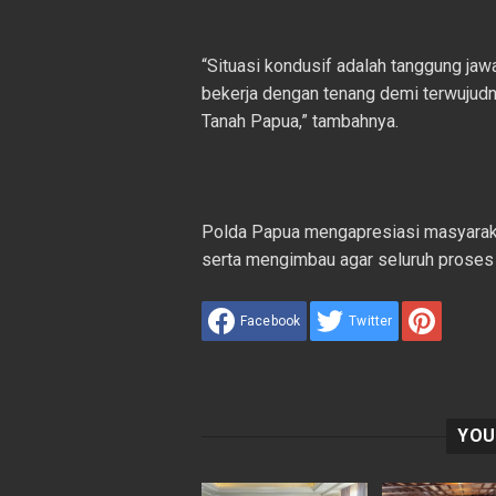
“Situasi kondusif adalah tanggung ja
bekerja dengan tenang demi terwujudny
Tanah Papua,” tambahnya.
Polda Papua mengapresiasi masyaraka
serta mengimbau agar seluruh proses r
Facebook
Twitter
YOU