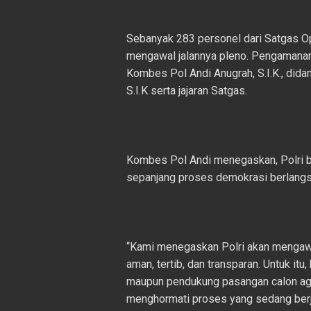
Sebanyak 283 personel dari Satgas Op
mengawal jalannya pleno. Pengamanan
Kombes Pol Andi Anugrah, S.I.K., di
S.I.K serta jajaran Satgas.
Kombes Pol Andi menegaskan, Polri b
sepanjang proses demokrasi berlangs
“Kami menegaskan Polri akan mengawa
aman, tertib, dan transparan. Untuk it
maupun pendukung pasangan calon agar
menghormati proses yang sedang berj