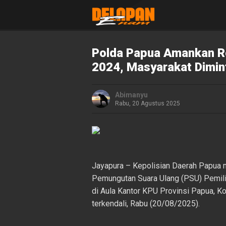
Polda Papua Amankan Re
2024, Masyarakat Dimin
Abimanyu
Rabu, 20 Agustus 2025
Jayapura – Kepolisian Daerah Papua m
Pemungutan Suara Ulang (PSU) Pemili
di Aula Kantor KPU Provinsi Papua, K
terkendali, Rabu (20/08/2025).