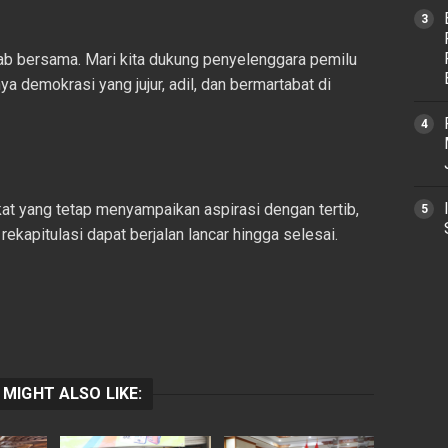
wab bersama. Mari kita dukung penyelenggara pemilu
a demokrasi yang jujur, adil, dan bermartabat di
t yang tetap menyampaikan aspirasi dengan tertib,
ekapitulasi dapat berjalan lancar hingga selesai.
 MIGHT ALSO LIKE: