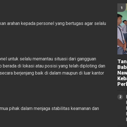
kan arahan kepada personel yang bertugas agar selalu
nel untuk selalu memantau situasi dari gangguan
Tan
p berada di lokasi atau posisi yang telah diploting dan
Bab
Naw
cara berjenjang baik di dalam maupun di luar kantor
Keb
Per
mua pihak dalam menjaga stabilitas keamanan dan