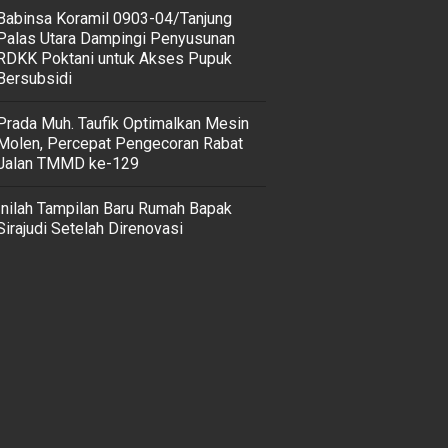
‎Babinsa Koramil 0903-04/Tanjung
Palas Utara Dampingi Penyusunan
RDKK Poktani untuk Akses Pupuk
Bersubsidi
Prada Muh. Taufik Optimalkan Mesin
Molen, Percepat Pengecoran Rabat
Jalan TMMD ke-129
Inilah Tampilan Baru Rumah Bapak
Sirajudi Setelah Direnovasi