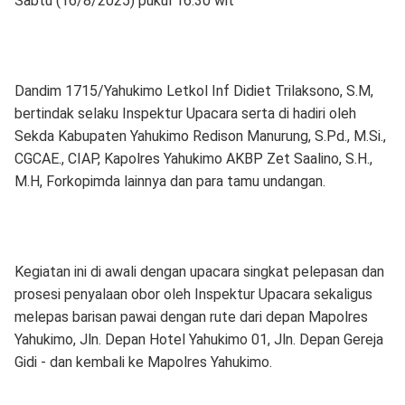
Sabtu (16/8/2025) pukul 16.30 wit
Dandim 1715/Yahukimo Letkol Inf Didiet Trilaksono, S.M,
bertindak selaku Inspektur Upacara serta di hadiri oleh
Sekda Kabupaten Yahukimo Redison Manurung, S.Pd., M.Si.,
CGCAE., CIAP, Kapolres Yahukimo AKBP Zet Saalino, S.H.,
M.H, Forkopimda lainnya dan para tamu undangan.
Kegiatan ini di awali dengan upacara singkat pelepasan dan
prosesi penyalaan obor oleh Inspektur Upacara sekaligus
melepas barisan pawai dengan rute dari depan Mapolres
Yahukimo, Jln. Depan Hotel Yahukimo 01, Jln. Depan Gereja
Gidi - dan kembali ke Mapolres Yahukimo.