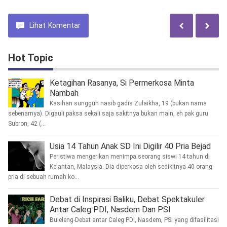
Lihat
Komentar
Hot Topic
Ketagihan Rasanya, Si Permerkosa Minta
Nambah
Kasihan sungguh nasib gadis Zulaikha, 19 (bukan nama
sebenarnya). Digauli paksa sekali saja sakitnya bukan main, eh pak guru
Subron, 42 (...
Usia 14 Tahun Anak SD Ini Digilir 40 Pria Bejad
Peristiwa mengerikan menimpa seorang siswi 14 tahun di
Kelantan, Malaysia. Dia diperkosa oleh sedikitnya 40 orang
pria di sebuah rumah ko...
Debat di Inspirasi Baliku, Debat Spektakuler
Antar Caleg PDI, Nasdem Dan PSI
Buleleng-Debat antar Caleg PDI, Nasdem, PSI yang difasilitasi