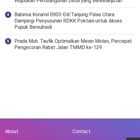
Wujudkan Pembangunan Desa yang Berkelanjutan
‎Babinsa Koramil 0903-04/Tanjung Palas Utara
Dampingi Penyusunan RDKK Poktani untuk Akses
Pupuk Bersubsidi
Prada Muh. Taufik Optimalkan Mesin Molen, Percepat
Pengecoran Rabat Jalan TMMD ke-129
About
Contact