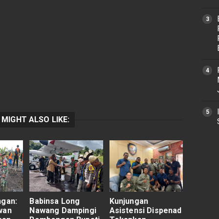
 MIGHT ALSO LIKE:
ngan:
Babinsa Long
Kunjungan
wan
Nawang Dampingi
Asistensi Dispenad