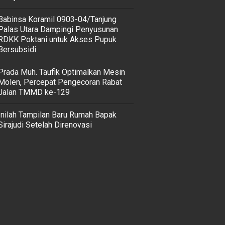
‎Babinsa Koramil 0903-04/Tanjung
Palas Utara Dampingi Penyusunan
RDKK Poktani untuk Akses Pupuk
Bersubsidi
Prada Muh. Taufik Optimalkan Mesin
Molen, Percepat Pengecoran Rabat
Jalan TMMD ke-129
Inilah Tampilan Baru Rumah Bapak
Sirajudi Setelah Direnovasi