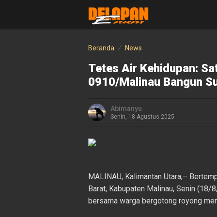
Beranda
News
Tetes Air Kehidupan: 
0910/Malinau Bangun S
Abimanyu
Senin, 18 Agustus 2025
MALINAU, Kalimantan Utara,– Bertemp
Barat, Kabupaten Malinau, Senin (1
bersama warga bergotong royong mem