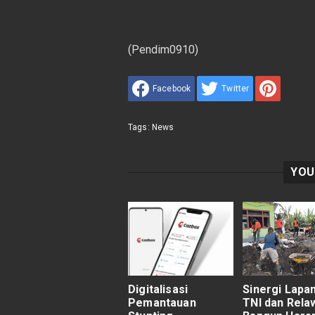
(Pendim0910)
Facebook
Twitter
Tags:
News
YOU
Digitalisasi
Sinergi Lapa
Pemantauan
TNI dan Rela