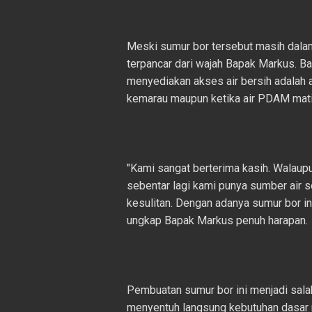
Meski sumur bor tersebut masih dalam
terpancar dari wajah Bapak Markus. 
menyediakan akses air bersih adalah 
kemarau maupun ketika air PDAM mati
"Kami sangat berterima kasih. Walaup
sebentar lagi kami punya sumber air se
kesulitan. Dengan adanya sumur bor in
ungkap Bapak Markus penuh harapan.
Pembuatan sumur bor ini menjadi sal
menyentuh langsung kebutuhan dasar 