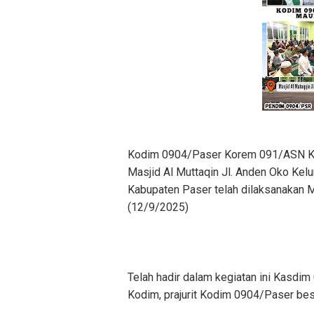
Kodim 0904/Paser Korem 091/ASN Ko
Masjid Al Muttaqin Jl. Anden Oko Kel
Kabupaten Paser telah dilaksanakan
(12/9/2025)
Telah hadir dalam kegiatan ini Kasdim
Kodim, prajurit Kodim 0904/Paser bese