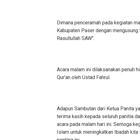
Dimana penceramah pada kegiatan mal
Kabupaten Paser dengan mengusung 
Rasullullah SAW".
Acara malam ini dilaksanakan penuh h
Qur'an oleh Ustad Fahrul.
Adapun Sambutan dari Ketua Panita y
terima kasih kepada seluruh panitia 
acara pada malam hari ini. Semoga keg
Islam untuk meningkatkan Ibadah kita
penting ini.