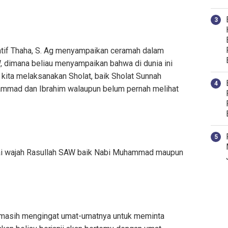
tif Thaha, S. Ag menyampaikan ceramah dalam
dimana beliau menyampaikan bahwa di dunia ini
 kita melaksanakan Sholat, baik Sholat Sunnah
ammad dan Ibrahim walaupun belum pernah melihat
pai wajah Rasullah SAW baik Nabi Muhammad maupun
n masih mengingat umat-umatnya untuk meminta