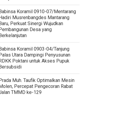
Babinsa Koramil 0910-07/Mentarang
Hadiri Musrenbangdes Mantarang
Baru, Perkuat Sinergi Wujudkan
Pembangunan Desa yang
Berkelanjutan
‎Babinsa Koramil 0903-04/Tanjung
Palas Utara Dampingi Penyusunan
RDKK Poktani untuk Akses Pupuk
Bersubsidi
Prada Muh. Taufik Optimalkan Mesin
Molen, Percepat Pengecoran Rabat
Jalan TMMD ke-129