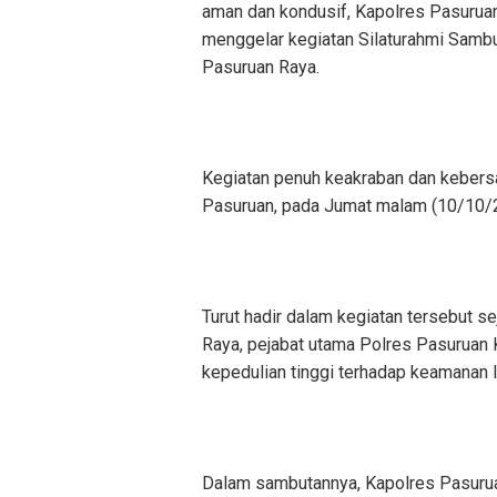
aman dan kondusif, Kapolres Pasuruan
menggelar kegiatan Silaturahmi Sam
Pasuruan Raya.
Kegiatan penuh keakraban dan kebersa
Pasuruan, pada Jumat malam (10/10/
Turut hadir dalam kegiatan tersebut s
Raya, pejabat utama Polres Pasuruan 
kepedulian tinggi terhadap keamanan 
Dalam sambutannya, Kapolres Pasurua