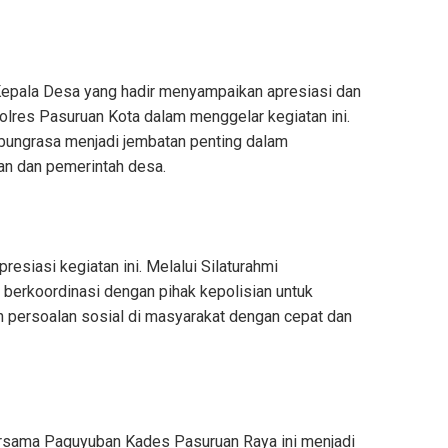
 Kepala Desa yang hadir menyampaikan apresiasi dan
lres Pasuruan Kota dalam menggelar kegiatan ini.
bungrasa menjadi jembatan penting dalam
an dan pemerintah desa.
esiasi kegiatan ini. Melalui Silaturahmi
berkoordinasi dengan pihak kepolisian untuk
persoalan sosial di masyarakat dengan cepat dan
rsama Paguyuban Kades Pasuruan Raya ini menjadi