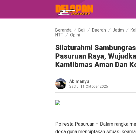
Beranda
Bali
Daerah
Jatim
Ka
NTT
Opini
Silaturahmi Sambungra
Pasuruan Raya, Wujudkan
Kamtibmas Aman Dan Ko
Abimanyu
Sabtu, 11 Oktober 2025
Polresta Pasuruan – Dalam rangka mem
desa guna menciptakan situasi keama