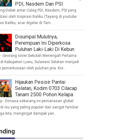
PDI, Nasdem Dan PSI
eng-Debat antar Caleg PDI, Nasdem, PSI yang
litasi oleh Inspirasi Baliku (Tayang di youtube
asi Baliku, acar digelar di Tam...
Disumpal Mulutnya,
Perempuan Ini Diperkosa
Puluhan Laki-Laki Di Kebun
- Seorang siswi Sekolah Menengah Pertama
 di Kabupaten Luwu, Sulawesi Selatan menjadi
 pemerkosaan oleh puluhan pria. Kor...
Hijaukan Pesisir Pantai
Selatan, Kodim 0703 Cilacap
Tanam 2500 Pohon Kelapa
ap - Dimasa sekarang ini pemanasan global
i isu yang paling populer dan sangat familiar
nga kita, mengingat dampak yan...
nding