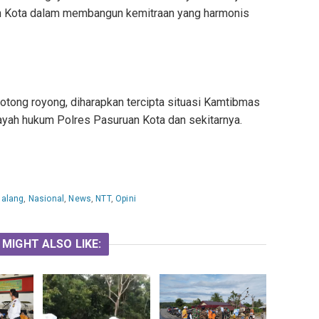
an Kota dalam membangun kemitraan yang harmonis
ong royong, diharapkan tercipta situasi Kamtibmas
layah hukum Polres Pasuruan Kota dan sekitarnya.
alang
,
Nasional
,
News
,
NTT
,
Opini
 MIGHT ALSO LIKE: