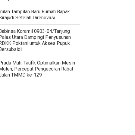
Inilah Tampilan Baru Rumah Bapak
Sirajudi Setelah Direnovasi
‎Babinsa Koramil 0903-04/Tanjung
Palas Utara Dampingi Penyusunan
RDKK Poktani untuk Akses Pupuk
Bersubsidi
Prada Muh. Taufik Optimalkan Mesin
Molen, Percepat Pengecoran Rabat
Jalan TMMD ke-129