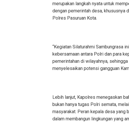
merupakan langkah nyata untuk mempe
dengan pemerintah desa, khususnya d
Polres Pasuruan Kota.
“Kegiatan Silaturahmi Sambungrasa i
kebersamaan antara Polri dan para ke
pemerintahan di wilayahnya, sehingga 
menyelesaikan potensi gangguan Kamti
Lebih lanjut, Kapolres menegaskan b
bukan hanya tugas Polri semata, mel
masyarakat. Peran kepala desa yang b
dalam membangun lingkungan yang aman