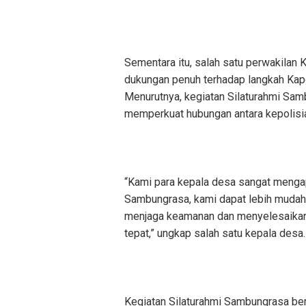
Sementara itu, salah satu perwakilan
dukungan penuh terhadap langkah Kapo
Menurutnya, kegiatan Silaturahmi Sam
memperkuat hubungan antara kepolisi
“Kami para kepala desa sangat mengapr
Sambungrasa, kami dapat lebih mudah 
menjaga keamanan dan menyelesaikan 
tepat,” ungkap salah satu kepala desa.
Kegiatan Silaturahmi Sambungrasa be