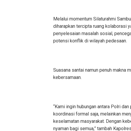
Melalui momentum Silaturahmi Sambu
diharapkan tercipta ruang kolaborasi y
penyelesaian masalah sosial, pencega
potensi konflik di wilayah pedesaan.
Suasana santai namun penuh makna me
kebersamaan.
“Kami ingin hubungan antara Polri dan 
koordinasi formal saja, melainkan men
keselamatan masyarakat. Dengan kebe
nyaman bagi semua,” tambah Kapolres