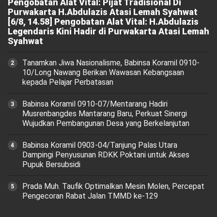
Pengobatan Alat Vital: Pijat Tradisional Di
Purwakarta H.Abdulazis Atasi Lemah Syahwat
[6/8, 14.58] Pengobatan Alat Vital: H.Abdulazis
Legendaris Kini Hadir di Purwakarta Atasi Lemah
Syahwat
Tanamkan Jiwa Nasionalisme, Babinsa Koramil 0910-
10/Long Nawang Berikan Wawasan Kebangsaan
kepada Pelajar Perbatasan
Babinsa Koramil 0910-07/Mentarang Hadiri
Musrenbangdes Mantarang Baru, Perkuat Sinergi
Wujudkan Pembangunan Desa yang Berkelanjutan
‎Babinsa Koramil 0903-04/Tanjung Palas Utara
Dampingi Penyusunan RDKK Poktani untuk Akses
Pupuk Bersubsidi
Prada Muh. Taufik Optimalkan Mesin Molen, Percepat
Pengecoran Rabat Jalan TMMD ke-129