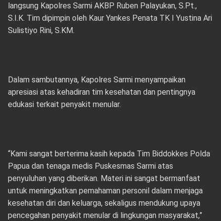
langsung Kapolres Sarmi AKBP Ruben Palayukan, S.Pt.,
S.I.K. Tim dipimpin oleh Kaur Yankes Penata TK I Yustina Ari
Sulistiyo Rini, S.KM.
Dalam sambutannya, Kapolres Sarmi menyampaikan
apresiasi atas kehadiran tim kesehatan dan pentingnya
edukasi terkait penyakit menular.
“Kami sangat berterima kasih kepada Tim Biddokkes Polda
Papua dan tenaga medis Puskesmas Sarmi atas
penyuluhan yang diberikan. Materi ini sangat bermanfaat
untuk meningkatkan pemahaman personil dalam menjaga
kesehatan diri dan keluarga, sekaligus mendukung upaya
pencegahan penyakit menular di lingkungan masyarakat,”