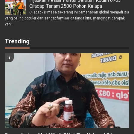
Hijaukan Pesisir Pantai Selatan, Kodim 0703
Cilacap Tanam 2500 Pohon Kelapa
Cilacap - Dimasa sekarang ini pemanasan global menjadi isu
yang paling populer dan sangat familiar ditelinga kita, mengingat dampak
yan...
Trending