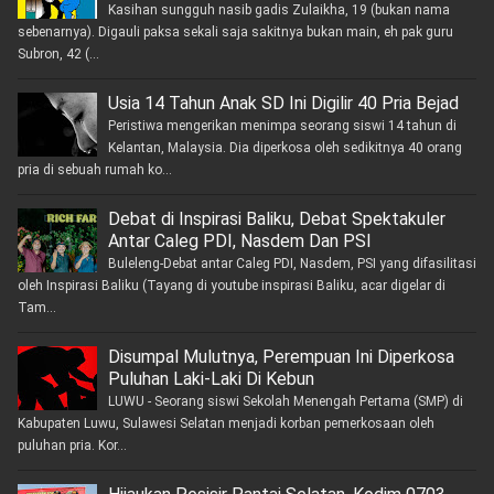
Kasihan sungguh nasib gadis Zulaikha, 19 (bukan nama
sebenarnya). Digauli paksa sekali saja sakitnya bukan main, eh pak guru
Subron, 42 (...
Usia 14 Tahun Anak SD Ini Digilir 40 Pria Bejad
Peristiwa mengerikan menimpa seorang siswi 14 tahun di
Kelantan, Malaysia. Dia diperkosa oleh sedikitnya 40 orang
pria di sebuah rumah ko...
Debat di Inspirasi Baliku, Debat Spektakuler
Antar Caleg PDI, Nasdem Dan PSI
Buleleng-Debat antar Caleg PDI, Nasdem, PSI yang difasilitasi
oleh Inspirasi Baliku (Tayang di youtube inspirasi Baliku, acar digelar di
Tam...
Disumpal Mulutnya, Perempuan Ini Diperkosa
Puluhan Laki-Laki Di Kebun
LUWU - Seorang siswi Sekolah Menengah Pertama (SMP) di
Kabupaten Luwu, Sulawesi Selatan menjadi korban pemerkosaan oleh
puluhan pria. Kor...