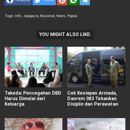
Facebook
Twitter
Tags:
Info
,
Jayapura
,
Nasional
,
News
,
Papua
YOU MIGHT ALSO LIKE:
Takeda: Pencegahan DBD
Cek Kesiapan Armada,
Harus Dimulai dari
Danrem 083 Tekankan
Keluarga
Disiplin dan Perawatan
Kendaraan Dinas