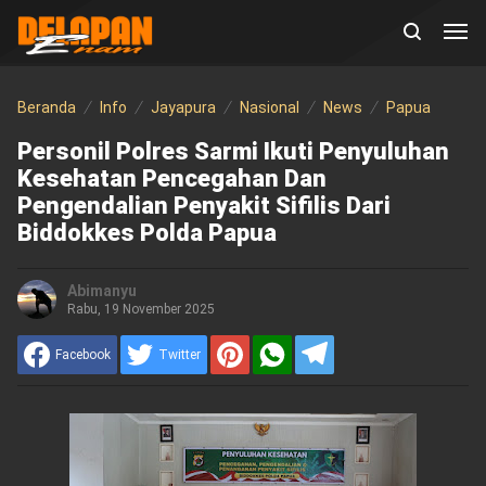
Beranda
Info
Jayapura
Nasional
News
Papua
Personil Polres Sarmi Ikuti Penyuluhan
Kesehatan Pencegahan Dan
Pengendalian Penyakit Sifilis Dari
Biddokkes Polda Papua
Abimanyu
Rabu, 19 November 2025
Facebook
Twitter