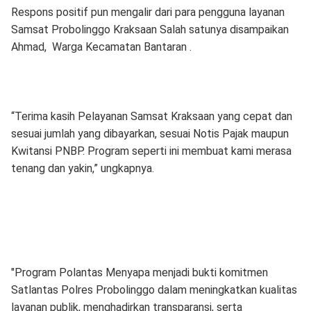
Respons positif pun mengalir dari para pengguna layanan
Samsat Probolinggo Kraksaan Salah satunya disampaikan
Ahmad, Warga Kecamatan Bantaran .
“Terima kasih Pelayanan Samsat Kraksaan yang cepat dan
sesuai jumlah yang dibayarkan, sesuai Notis Pajak maupun
Kwitansi PNBP. Program seperti ini membuat kami merasa
tenang dan yakin,” ungkapnya.
"Program Polantas Menyapa menjadi bukti komitmen
Satlantas Polres Probolinggo dalam meningkatkan kualitas
layanan publik, menghadirkan transparansi, serta