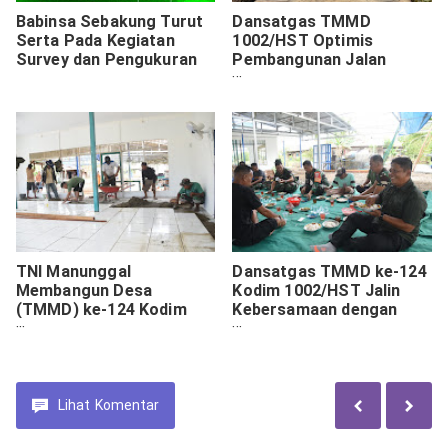
Babinsa Sebakung Turut
Dansatgas TMMD
Serta Pada Kegiatan
1002/HST Optimis
Survey dan Pengukuran
Pembangunan Jalan
Sepanjang 1030 Meter
Rampung Tepat Waktu
TNI Manunggal
Dansatgas TMMD ke-124
Membangun Desa
Kodim 1002/HST Jalin
(TMMD) ke-124 Kodim
Kebersamaan dengan
1002/HST Kejar
Warga Saat Makan Siang
Penyelesaian Sasaran di
di Lokasi Rehab Langgar
Minggu Terakhir
Lihat
Komentar