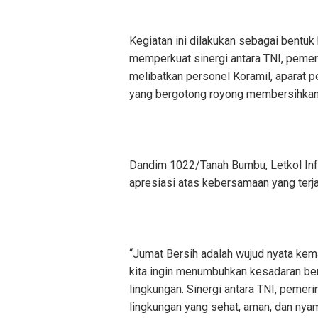
Kegiatan ini dilakukan sebagai bentuk
memperkuat sinergi antara TNI, pemer
melibatkan personel Koramil, aparat 
yang bergotong royong membersihkan fa
Dandim 1022/Tanah Bumbu, Letkol Inf Z
apresiasi atas kebersamaan yang terja
“Jumat Bersih adalah wujud nyata kema
kita ingin menumbuhkan kesadaran be
lingkungan. Sinergi antara TNI, pemeri
lingkungan yang sehat, aman, dan nya