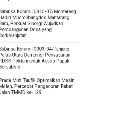
Babinsa Koramil 0910-07/Mentarang
Hadiri Musrenbangdes Mantarang
Baru, Perkuat Sinergi Wujudkan
Pembangunan Desa yang
Berkelanjutan
‎Babinsa Koramil 0903-04/Tanjung
Palas Utara Dampingi Penyusunan
RDKK Poktani untuk Akses Pupuk
Bersubsidi
Prada Muh. Taufik Optimalkan Mesin
Molen, Percepat Pengecoran Rabat
Jalan TMMD ke-129