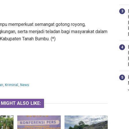
ampu memperkuat semangat gotong royong,
gkungan, serta menjadi teladan bagi masyarakat dalam
 Kabupaten Tanah Bumbu. (*)
an
,
Kriminal
,
News
 MIGHT ALSO LIKE: