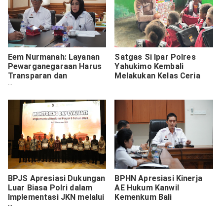
Eem Nurmanah: Layanan
Satgas Si Ipar Polres
Pewarganegaraan Harus
Yahukimo Kembali
Transparan dan
Melakukan Kelas Ceria
Akuntabel
BPJS Apresiasi Dukungan
BPHN Apresiasi Kinerja
Luar Biasa Polri dalam
AE Hukum Kanwil
Implementasi JKN melalui
Kemenkum Bali
Layanan SKCK