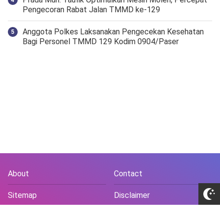
Pengecoran Rabat Jalan TMMD ke-129
Anggota Polkes Laksanakan Pengecekan Kesehatan
Bagi Personel TMMD 129 Kodim 0904/Paser
About
Contact
Sitemap
Disclaimer
Privacy Policy
Terms and Conds