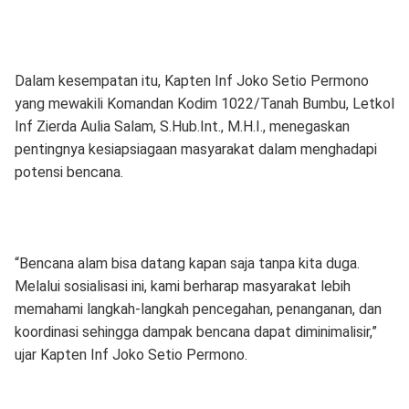
Dalam kesempatan itu, Kapten Inf Joko Setio Permono
yang mewakili Komandan Kodim 1022/Tanah Bumbu, Letkol
Inf Zierda Aulia Salam, S.Hub.Int., M.H.I., menegaskan
pentingnya kesiapsiagaan masyarakat dalam menghadapi
potensi bencana.
“Bencana alam bisa datang kapan saja tanpa kita duga.
Melalui sosialisasi ini, kami berharap masyarakat lebih
memahami langkah-langkah pencegahan, penanganan, dan
koordinasi sehingga dampak bencana dapat diminimalisir,”
ujar Kapten Inf Joko Setio Permono.