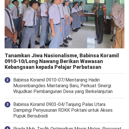
Tanamkan Jiwa Nasionalisme, Babinsa Koramil
0910-10/Long Nawang Berikan Wawasan
Kebangsaan kepada Pelajar Perbatasan
Babinsa Koramil 0910-07/Mentarang Hadiri
Musrenbangdes Mantarang Baru, Perkuat Sinergi
Wujudkan Pembangunan Desa yang Berkelanjutan
‎Babinsa Koramil 0903-04/Tanjung Palas Utara
Dampingi Penyusunan RDKK Poktani untuk Akses
Pupuk Bersubsidi
Prada Muh. Taufik Optimalkan Mesin Molen, Percepat