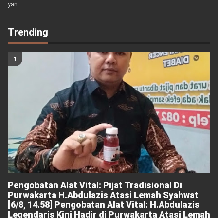
yan...
Trending
Pengobatan Alat Vital: Pijat Tradisional Di
Purwakarta H.Abdulazis Atasi Lemah Syahwat
[6/8, 14.58] Pengobatan Alat Vital: H.Abdulazis
Legendaris Kini Hadir di Purwakarta Atasi Lemah