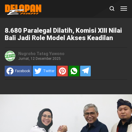
8.680 Paralegal Dilatih, Komisi XIII Nilai
Bali Jadi Role Model Akses Keadilan
Nugroho Tatag Yuwono
Jumat, 12 Desember 2025
Facebook
Twitter