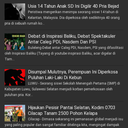
Usia 14 Tahun Anak SD Ini Digilir 40 Pria Bejad
Peristiwa mengerikan menimpa seorang siswi 14 tahun di
Kelantan, Malaysia. Dia diperkosa oleh sedikitnya 40 orang
pria di sebuah rumah ko...
Debat di Inspirasi Baliku, Debat Spektakuler
Antar Caleg PDI, Nasdem Dan PSI
Buleleng-Debat antar Caleg PDI, Nasdem, PSI yang difasilitasi
oleh Inspirasi Baliku (Tayang di youtube inspirasi Baliku, acar digelar di
Tam...
Disumpal Mulutnya, Perempuan Ini Diperkosa
Puluhan Laki-Laki Di Kebun
LUWU - Seorang siswi Sekolah Menengah Pertama (SMP) di
Kabupaten Luwu, Sulawesi Selatan menjadi korban pemerkosaan oleh
puluhan pria. Kor...
Hijaukan Pesisir Pantai Selatan, Kodim 0703
Cilacap Tanam 2500 Pohon Kelapa
Cilacap - Dimasa sekarang ini pemanasan global menjadi isu
yang paling populer dan sangat familiar ditelinga kita, mengingat dampak