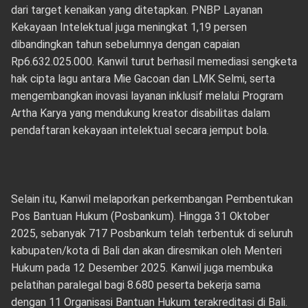
dari target kenaikan yang ditetapkan. PNBP Layanan
Kekayaan Intelektual juga meningkat 1,19 persen
dibandingkan tahun sebelumnya dengan capaian
Rp6.632.025.000. Kanwil turut berhasil memediasi sengketa
hak cipta lagu antara Mie Gacoan dan LMK Selmi, serta
mengembangkan inovasi layanan inklusif melalui Program
Artha Karya yang mendukung kreator disabilitas dalam
pendaftaran kekayaan intelektual secara jemput bola.
Selain itu, Kanwil melaporkan perkembangan Pembentukan
Pos Bantuan Hukum (Posbankum). Hingga 31 Oktober
2025, sebanyak 717 Posbankum telah terbentuk di seluruh
kabupaten/kota di Bali dan akan diresmikan oleh Menteri
Hukum pada 12 Desember 2025. Kanwil juga membuka
pelatihan paralegal bagi 8.680 peserta bekerja sama
dengan 11 Organisasi Bantuan Hukum terakreditasi di Bali.