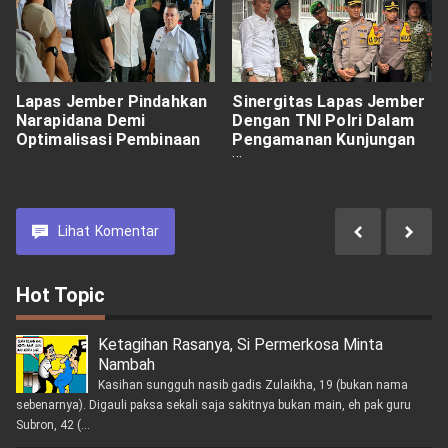
Lapas Jember Pindahkan
Sinergitas Lapas Jember
Narapidana Demi
Dengan TNI Polri Dalam
Optimalisasi Pembinaan
Pengamanan Kunjungan
Khusus Hari Raya
Lihat
Komentar
Hot Topic
Ketagihan Rasanya, Si Permerkosa Minta
Nambah
Kasihan sungguh nasib gadis Zulaikha, 19 (bukan nama
sebenarnya). Digauli paksa sekali saja sakitnya bukan main, eh pak guru
Subron, 42 (...