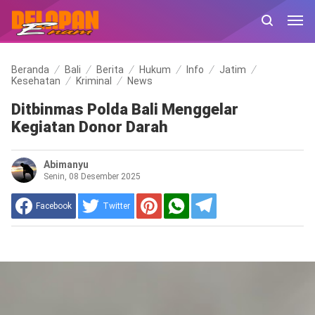
Beranda
Bali
Berita
Hukum
Info
Jatim
Kesehatan
Kriminal
News
Ditbinmas Polda Bali Menggelar
Kegiatan Donor Darah
Abimanyu
Senin, 08 Desember 2025
Facebook
Twitter