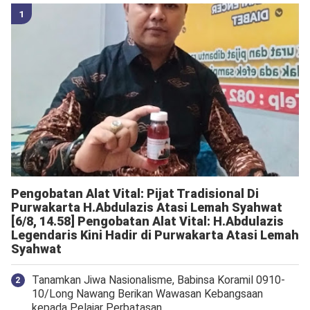
Pengobatan Alat Vital: Pijat Tradisional Di
Purwakarta H.Abdulazis Atasi Lemah Syahwat
[6/8, 14.58] Pengobatan Alat Vital: H.Abdulazis
Legendaris Kini Hadir di Purwakarta Atasi Lemah
Syahwat
Tanamkan Jiwa Nasionalisme, Babinsa Koramil 0910-
10/Long Nawang Berikan Wawasan Kebangsaan
kepada Pelajar Perbatasan