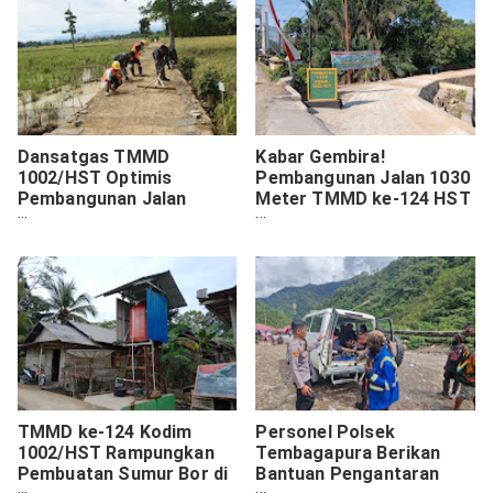
Dansatgas TMMD
Kabar Gembira!
1002/HST Optimis
Pembangunan Jalan 1030
Pembangunan Jalan
Meter TMMD ke-124 HST
Sepanjang 1030 Meter
Rampung 100 Persen
Rampung Tepat Waktu
TMMD ke-124 Kodim
Personel Polsek
1002/HST Rampungkan
Tembagapura Berikan
Pembuatan Sumur Bor di
Bantuan Pengantaran