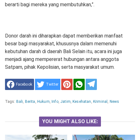
berarti bagi mereka yang membutuhkan,”.
Donor darah ini diharapkan dapat memberikan manfaat
besar bagi masyarakat, khususnya dalam memenuhi
kebutuhan darah di daerah Bali Selain itu, acara ini juga
menjadi ajang mempererat hubungan antara anggota
Satpam, pihak Kepolisian, serta masyarakat umum.
Facebook
Twitter
Tags:
Bali
,
Berita
,
Hukum
,
Info
,
Jatim
,
Kesehatan
,
Kriminal
,
News
YOU MIGHT ALSO LIKE: