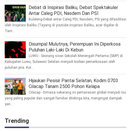
Debat di Inspirasi Baliku, Debat Spektakuler
Antar Caleg PDI, Nasdem Dan PSI
Buleleng-Debat antar Caleg PDI, Nasdem, PSI yang difasilitasi
oleh Inspirasi Baliku (Tayang di youtube inspirasi Baliku, acar digelar di
Tam...
Disumpal Mulutnya, Perempuan Ini Diperkosa
Puluhan Laki-Laki Di Kebun
LUWU - Seorang siswi Sekolah Menengah Pertama (SMP) di
Kabupaten Luwu, Sulawesi Selatan menjadi korban pemerkosaan oleh
puluhan pria. Kor...
Hijaukan Pesisir Pantai Selatan, Kodim 0703
Cilacap Tanam 2500 Pohon Kelapa
Cilacap - Dimasa sekarang ini pemanasan global menjadi isu
yang paling populer dan sangat familiar ditelinga kita, mengingat dampak
yan...
Trending