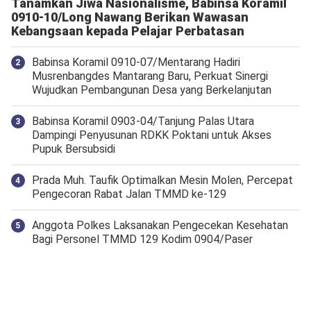
Tanamkan Jiwa Nasionalisme, Babinsa Koramil
0910-10/Long Nawang Berikan Wawasan
Kebangsaan kepada Pelajar Perbatasan
Babinsa Koramil 0910-07/Mentarang Hadiri
Musrenbangdes Mantarang Baru, Perkuat Sinergi
Wujudkan Pembangunan Desa yang Berkelanjutan
‎Babinsa Koramil 0903-04/Tanjung Palas Utara
Dampingi Penyusunan RDKK Poktani untuk Akses
Pupuk Bersubsidi
Prada Muh. Taufik Optimalkan Mesin Molen, Percepat
Pengecoran Rabat Jalan TMMD ke-129
Anggota Polkes Laksanakan Pengecekan Kesehatan
Bagi Personel TMMD 129 Kodim 0904/Paser