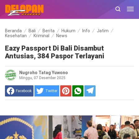
Beranda
Bali
Berita
Hukum
Info
Jatim
Kesehatan
Kriminal
News
Eazy Passport Di Bali Disambut
Antusias, 384 Paspor Terlayani
Nugroho Tatag Yuwono
Minggu, 07 Desember 2025
Facebook
Twitter