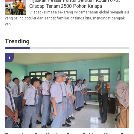
Hijaukan Pesisir Pantai Selatan, Kodim 0703
Cilacap Tanam 2500 Pohon Kelapa
Cilacap - Dimasa sekarang ini pemanasan global menjadi isu
yang paling populer dan sangat familiar ditelinga kita, mengingat dampak
yan...
Trending