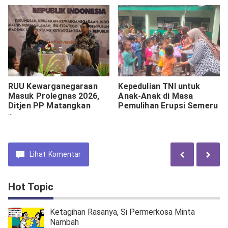
RUU Kewarganegaraan
Kepedulian TNI untuk
Masuk Prolegnas 2026,
Anak-Anak di Masa
Ditjen PP Matangkan
Pemulihan Erupsi Semeru
Naskah Akademik di
Denpasar
Lihat
Komentar
Hot Topic
Ketagihan Rasanya, Si Permerkosa Minta
Nambah