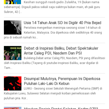
Kasihan sungguh nasib gadis Zulaikha, 19 (bukan nama
sebenarnya). Digauli paksa sekali saja sakitnya bukan main, eh pak guru
Subron, 42 (...
Usia 14 Tahun Anak SD Ini Digilir 40 Pria Bejad
Peristiwa mengerikan menimpa seorang siswi 14 tahun di
Kelantan, Malaysia. Dia diperkosa oleh sedikitnya 40 orang
pria di sebuah rumah ko...
Debat di Inspirasi Baliku, Debat Spektakuler
Antar Caleg PDI, Nasdem Dan PSI
Buleleng-Debat antar Caleg PDI, Nasdem, PSI yang difasilitasi
oleh Inspirasi Baliku (Tayang di youtube inspirasi Baliku, acar digelar di
Tam...
Disumpal Mulutnya, Perempuan Ini Diperkosa
Puluhan Laki-Laki Di Kebun
LUWU - Seorang siswi Sekolah Menengah Pertama (SMP) di
Kabupaten Luwu, Sulawesi Selatan menjadi korban pemerkosaan oleh
puluhan pria. Kor...