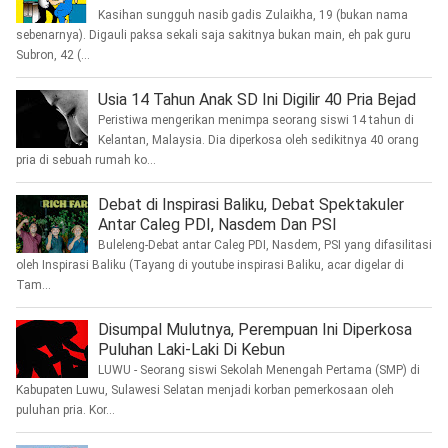
Kasihan sungguh nasib gadis Zulaikha, 19 (bukan nama
sebenarnya). Digauli paksa sekali saja sakitnya bukan main, eh pak guru
Subron, 42 (...
Usia 14 Tahun Anak SD Ini Digilir 40 Pria Bejad
Peristiwa mengerikan menimpa seorang siswi 14 tahun di
Kelantan, Malaysia. Dia diperkosa oleh sedikitnya 40 orang
pria di sebuah rumah ko...
Debat di Inspirasi Baliku, Debat Spektakuler
Antar Caleg PDI, Nasdem Dan PSI
Buleleng-Debat antar Caleg PDI, Nasdem, PSI yang difasilitasi
oleh Inspirasi Baliku (Tayang di youtube inspirasi Baliku, acar digelar di
Tam...
Disumpal Mulutnya, Perempuan Ini Diperkosa
Puluhan Laki-Laki Di Kebun
LUWU - Seorang siswi Sekolah Menengah Pertama (SMP) di
Kabupaten Luwu, Sulawesi Selatan menjadi korban pemerkosaan oleh
puluhan pria. Kor...