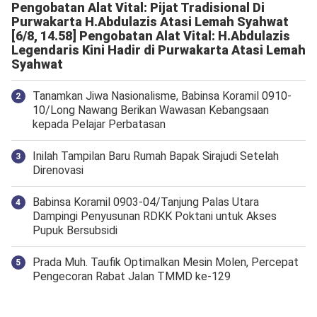
Pengobatan Alat Vital: Pijat Tradisional Di
Purwakarta H.Abdulazis Atasi Lemah Syahwat
[6/8, 14.58] Pengobatan Alat Vital: H.Abdulazis
Legendaris Kini Hadir di Purwakarta Atasi Lemah
Syahwat
Tanamkan Jiwa Nasionalisme, Babinsa Koramil 0910-
10/Long Nawang Berikan Wawasan Kebangsaan
kepada Pelajar Perbatasan
Inilah Tampilan Baru Rumah Bapak Sirajudi Setelah
Direnovasi
‎Babinsa Koramil 0903-04/Tanjung Palas Utara
Dampingi Penyusunan RDKK Poktani untuk Akses
Pupuk Bersubsidi
Prada Muh. Taufik Optimalkan Mesin Molen, Percepat
Pengecoran Rabat Jalan TMMD ke-129