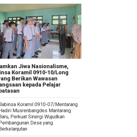
amkan Jiwa Nasionalisme,
insa Koramil 0910-10/Long
ang Berikan Wawasan
angsaan kepada Pelajar
batasan
Babinsa Koramil 0910-07/Mentarang
Hadiri Musrenbangdes Mantarang
Baru, Perkuat Sinergi Wujudkan
Pembangunan Desa yang
Berkelanjutan