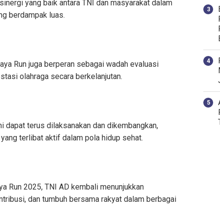
h sinergi yang baik antara TNI dan masyarakat dalam
ang berdampak luas.
jaya Run juga berperan sebagai wadah evaluasi
stasi olahraga secara berkelanjutan.
i dapat terus dilaksanakan dan dikembangkan,
ng terlibat aktif dalam pola hidup sehat.
jaya Run 2025, TNI AD kembali menunjukkan
ntribusi, dan tumbuh bersama rakyat dalam berbagai