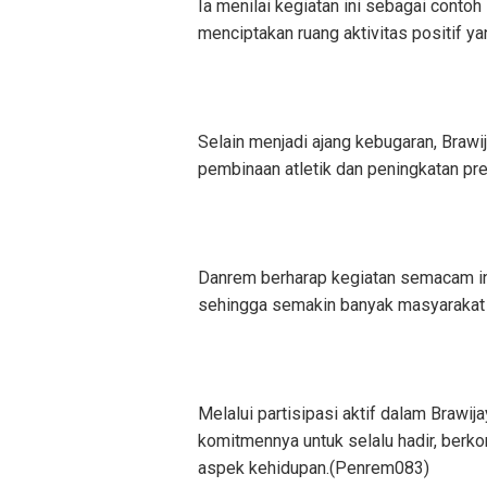
Ia menilai kegiatan ini sebagai conto
menciptakan ruang aktivitas positif y
Selain menjadi ajang kebugaran, Brawi
pembinaan atletik dan peningkatan pre
Danrem berharap kegiatan semacam in
sehingga semakin banyak masyarakat ya
Melalui partisipasi aktif dalam Brawi
komitmennya untuk selalu hadir, berko
aspek kehidupan.(Penrem083)