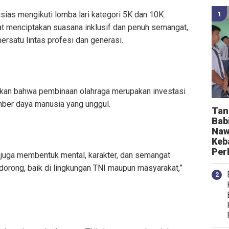
usias mengikuti lomba lari kategori 5K dan 10K.
t menciptakan suasana inklusif dan penuh semangat,
rsatu lintas profesi dan generasi.
an bahwa pembinaan olahraga merupakan investasi
ber daya manusia yang unggul.
Tan
Bab
Naw
Keb
Per
pi juga membentuk mental, karakter, dan semangat
mi dorong, baik di lingkungan TNI maupun masyarakat,”