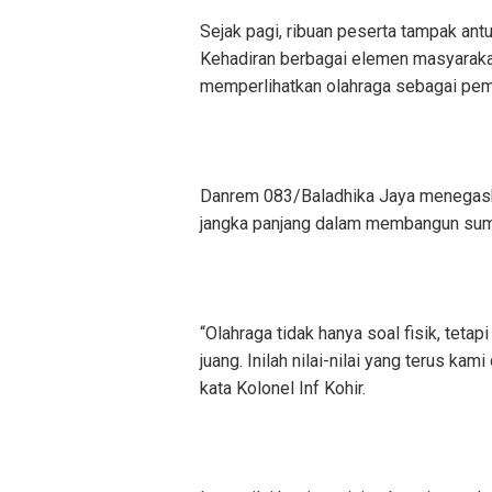
Sejak pagi, ribuan peserta tampak ant
Kehadiran berbagai elemen masyaraka
memperlihatkan olahraga sebagai peme
Danrem 083/Baladhika Jaya menegask
jangka panjang dalam membangun sum
“Olahraga tidak hanya soal fisik, teta
juang. Inilah nilai-nilai yang terus ka
kata Kolonel Inf Kohir.