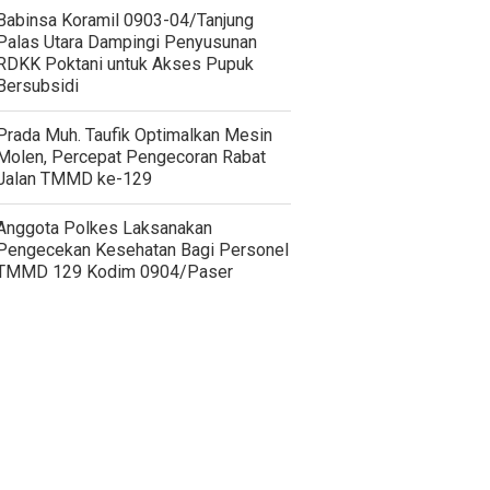
‎Babinsa Koramil 0903-04/Tanjung
Palas Utara Dampingi Penyusunan
RDKK Poktani untuk Akses Pupuk
Bersubsidi
Prada Muh. Taufik Optimalkan Mesin
Molen, Percepat Pengecoran Rabat
Jalan TMMD ke-129
Anggota Polkes Laksanakan
Pengecekan Kesehatan Bagi Personel
TMMD 129 Kodim 0904/Paser