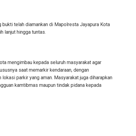
ng bukti telah diamankan di Mapolresta Jayapura Kota
h lanjut hingga tuntas.
 Kota mengimbau kepada seluruh masyarakat agar
ususnya saat memarkir kendaraan, dengan
lokasi parkir yang aman. Masyarakat juga diharapkan
ngguan kamtibmas maupun tindak pidana kepada