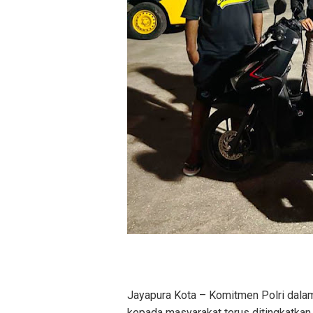
Jayapura Kota – Komitmen Polri dal
kepada masyarakat terus ditingkatkan 