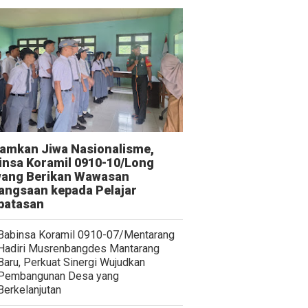
amkan Jiwa Nasionalisme,
insa Koramil 0910-10/Long
ang Berikan Wawasan
angsaan kepada Pelajar
batasan
Babinsa Koramil 0910-07/Mentarang
Hadiri Musrenbangdes Mantarang
Baru, Perkuat Sinergi Wujudkan
Pembangunan Desa yang
Berkelanjutan