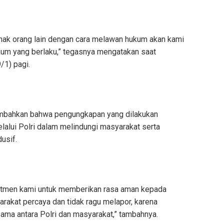
hak orang lain dengan cara melawan hukum akan kami
kum yang berlaku,” tegasnya mengatakan saat
/1) pagi.
nambahkan bahwa pengungkapan yang dilakukan
alui Polri dalam melindungi masyarakat serta
usif.
mitmen kami untuk memberikan rasa aman kepada
rakat percaya dan tidak ragu melapor, karena
ma antara Polri dan masyarakat,” tambahnya.