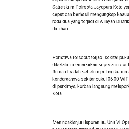
Satreskrim Polresta Jayapura Kota ya
cepat dan berhasil mengungkap kasus
roda dua yang terjadi di wilayah Distr
dini hari.
‎Peristiwa tersebut terjadi sekitar pu
diketahui memarkirkan sepeda motor H
Rumah Ibadah sebelum pulang ke rum
kendaraannya sekitar pukul 06.00 WIT,
di parkirnya, korban langsung melapo
Kota.
‎Menindaklanjuti laporan itu, Unit VI 