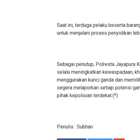
‎Saat ini, terduga pelaku beserta bara
untuk menjalani proses penyidikan lebi
‎Sebagai penutup, Polresta Jayapura
selalu meningkatkan kewaspadaan, kh
menggunakan kunci ganda dan memilih 
segera melaporkan setiap potensi ga
pihak kepolisian terdekat.(*)
‎Penulis : Subhan