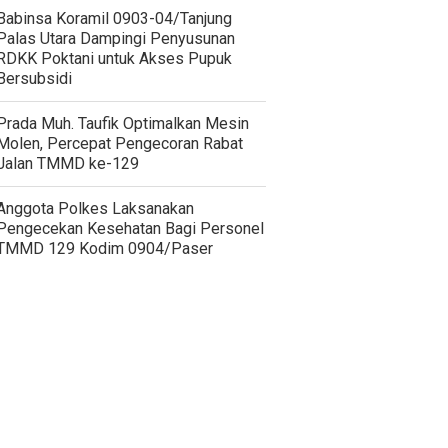
‎Babinsa Koramil 0903-04/Tanjung
Palas Utara Dampingi Penyusunan
RDKK Poktani untuk Akses Pupuk
Bersubsidi
Prada Muh. Taufik Optimalkan Mesin
Molen, Percepat Pengecoran Rabat
Jalan TMMD ke-129
Anggota Polkes Laksanakan
Pengecekan Kesehatan Bagi Personel
TMMD 129 Kodim 0904/Paser