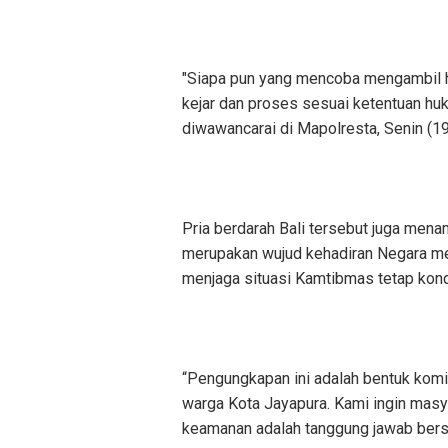
‎"Siapa pun yang mencoba mengambil 
kejar dan proses sesuai ketentuan hu
diwawancarai di Mapolresta, Senin (19
‎Pria berdarah Bali tersebut juga me
merupakan wujud kehadiran Negara mel
menjaga situasi Kamtibmas tetap kond
‎“Pengungkapan ini adalah bentuk ko
warga Kota Jayapura. Kami ingin masya
keamanan adalah tanggung jawab bersa