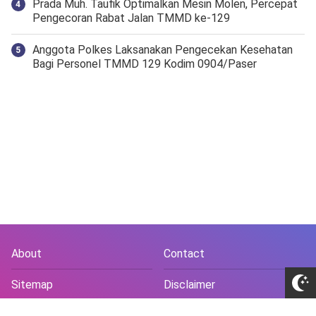
Prada Muh. Taufik Optimalkan Mesin Molen, Percepat
Pengecoran Rabat Jalan TMMD ke-129
Anggota Polkes Laksanakan Pengecekan Kesehatan
Bagi Personel TMMD 129 Kodim 0904/Paser
About
Contact
Sitemap
Disclaimer
Privacy Policy
Terms and Conds