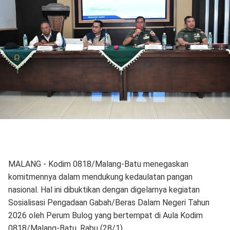
MALANG - Kodim 0818/Malang-Batu menegaskan
komitmennya dalam mendukung kedaulatan pangan
nasional. Hal ini dibuktikan dengan digelarnya kegiatan
Sosialisasi Pengadaan Gabah/Beras Dalam Negeri Tahun
2026 oleh Perum Bulog yang bertempat di Aula Kodim
0818/Malang-Batu, Rabu (28/1).