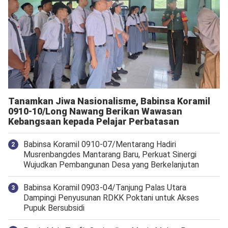
Tanamkan Jiwa Nasionalisme, Babinsa Koramil
0910-10/Long Nawang Berikan Wawasan
Kebangsaan kepada Pelajar Perbatasan
Babinsa Koramil 0910-07/Mentarang Hadiri
Musrenbangdes Mantarang Baru, Perkuat Sinergi
Wujudkan Pembangunan Desa yang Berkelanjutan
‎Babinsa Koramil 0903-04/Tanjung Palas Utara
Dampingi Penyusunan RDKK Poktani untuk Akses
Pupuk Bersubsidi