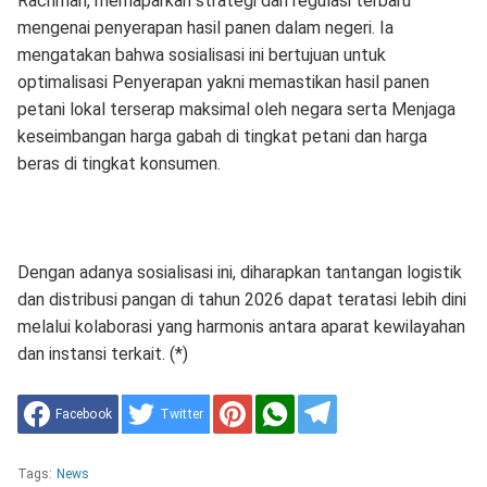
Rachman, memaparkan strategi dan regulasi terbaru
mengenai penyerapan hasil panen dalam negeri. Ia
mengatakan bahwa sosialisasi ini bertujuan untuk
optimalisasi Penyerapan yakni memastikan hasil panen
petani lokal terserap maksimal oleh negara serta Menjaga
keseimbangan harga gabah di tingkat petani dan harga
beras di tingkat konsumen.
​Dengan adanya sosialisasi ini, diharapkan tantangan logistik
dan distribusi pangan di tahun 2026 dapat teratasi lebih dini
melalui kolaborasi yang harmonis antara aparat kewilayahan
dan instansi terkait. (*)
Facebook
Twitter
Tags:
News