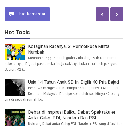
Lihat
Komentar
Hot Topic
Ketagihan Rasanya, Si Permerkosa Minta
Nambah
Kasihan sungguh nasib gadis Zulaikha, 19 (bukan nama
sebenarnya). Digauli paksa sekali saja sakitnya bukan main, eh pak guru
Subron, 42 (...
Usia 14 Tahun Anak SD Ini Digilir 40 Pria Bejad
Peristiwa mengerikan menimpa seorang siswi 14 tahun di
Kelantan, Malaysia. Dia diperkosa oleh sedikitnya 40 orang
pria di sebuah rumah ko...
Debat di Inspirasi Baliku, Debat Spektakuler
Antar Caleg PDI, Nasdem Dan PSI
Buleleng-Debat antar Caleg PDI, Nasdem, PSI yang difasilitasi