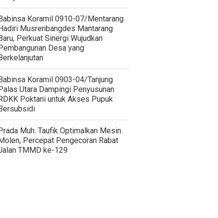
Babinsa Koramil 0910-07/Mentarang
Hadiri Musrenbangdes Mantarang
Baru, Perkuat Sinergi Wujudkan
Pembangunan Desa yang
Berkelanjutan
‎Babinsa Koramil 0903-04/Tanjung
Palas Utara Dampingi Penyusunan
RDKK Poktani untuk Akses Pupuk
Bersubsidi
Prada Muh. Taufik Optimalkan Mesin
Molen, Percepat Pengecoran Rabat
Jalan TMMD ke-129