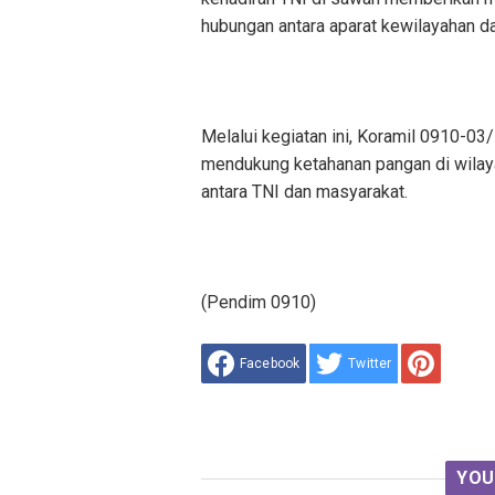
hubungan antara aparat kewilayahan d
Melalui kegiatan ini, Koramil 0910-03
mendukung ketahanan pangan di wilay
antara TNI dan masyarakat.
(Pendim 0910)
Facebook
Twitter
YOU