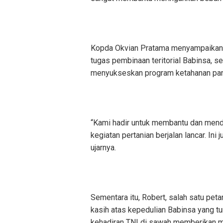
Kopda Okvian Pratama menyampaikan 
tugas pembinaan teritorial Babinsa, 
menyukseskan program ketahanan pan
“Kami hadir untuk membantu dan mend
kegiatan pertanian berjalan lancar. In
ujarnya.
Sementara itu, Robert, salah satu pe
kasih atas kepedulian Babinsa yang 
kehadiran TNI di sawah memberikan mo