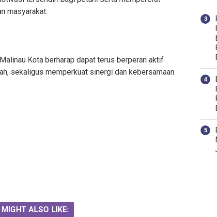
an masyarakat.
/Malinau Kota berharap dapat terus berperan aktif
ah, sekaligus memperkuat sinergi dan kebersamaan
 MIGHT ALSO LIKE: