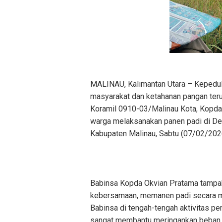
MALINAU, Kalimantan Utara – Kepedul
masyarakat dan ketahanan pangan teru
Koramil 0910-03/Malinau Kota, Kopda
warga melaksanakan panen padi di De
Kabupaten Malinau, Sabtu (07/02/202
Babinsa Kopda Okvian Pratama tampa
kebersamaan, memanen padi secara ma
Babinsa di tengah-tengah aktivitas pe
sangat membantu meringankan beban k