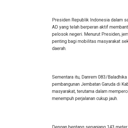
Presiden Republik Indonesia dalam s
AD yang telah berperan aktif memban
pelosok negeri. Menurut Presiden, j
penting bagi mobilitas masyarakat s
daerah.
Sementara itu, Danrem 083/Baladhika
pembangunan Jembatan Garuda di Kab
masyarakat, terutama dalam memperce
menempuh perjalanan cukup jauh.
Dengan bentang sepanjang 143 meter