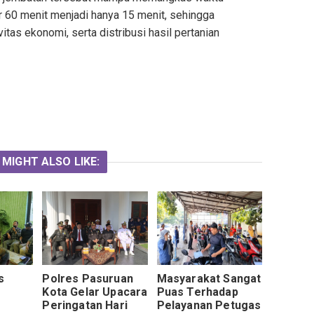
 60 menit menjadi hanya 15 menit, sehingga
as ekonomi, serta distribusi hasil pertanian
 MIGHT ALSO LIKE:
s
Polres Pasuruan
Masyarakat Sangat
Kota Gelar Upacara
Puas Terhadap
Peringatan Hari
Pelayanan Petugas