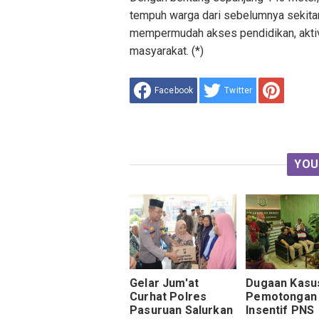
tempuh warga dari sebelumnya sekitar
mempermudah akses pendidikan, aktivit
masyarakat. (*)
Facebook
Twitter
YOU
Gelar Jum'at
Dugaan Kasu
Curhat Polres
Pemotongan
Pasuruan Salurkan
Insentif PNS