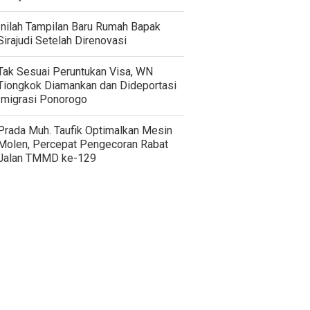
Inilah Tampilan Baru Rumah Bapak
Sirajudi Setelah Direnovasi
Tak Sesuai Peruntukan Visa, WN
Tiongkok Diamankan dan Dideportasi
Imigrasi Ponorogo
Prada Muh. Taufik Optimalkan Mesin
Molen, Percepat Pengecoran Rabat
Jalan TMMD ke-129