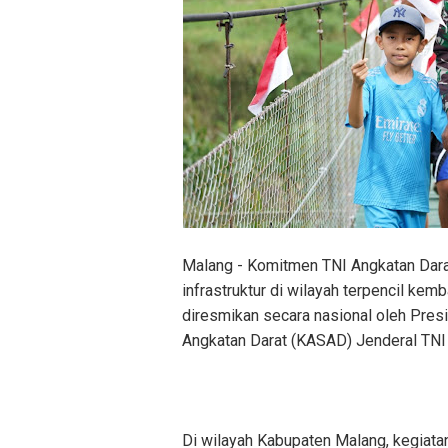
Malang - Komitmen TNI Angkatan Da
infrastruktur di wilayah terpencil ke
diresmikan secara nasional oleh Pres
Angkatan Darat (KASAD) Jenderal TNI M
Di wilayah Kabupaten Malang, kegiata