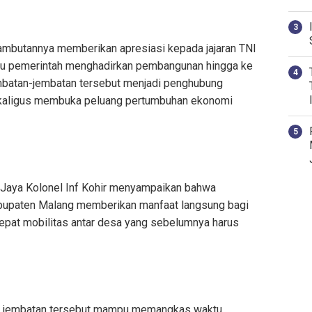
ambutannya memberikan apresiasi kepada jajaran TNI
tu pemerintah menghadirkan pembangunan hingga ke
embatan-jembatan tersebut menjadi penghubung
ekaligus membuka peluang pertumbuhan ekonomi
 Jaya Kolonel Inf Kohir menyampaikan bahwa
upaten Malang memberikan manfaat langsung bagi
pat mobilitas antar desa yang sebelumnya harus
, jembatan tersebut mampu memangkas waktu