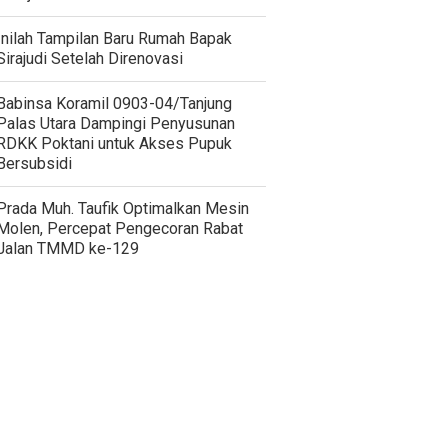
Inilah Tampilan Baru Rumah Bapak
Sirajudi Setelah Direnovasi
‎Babinsa Koramil 0903-04/Tanjung
Palas Utara Dampingi Penyusunan
RDKK Poktani untuk Akses Pupuk
Bersubsidi
Prada Muh. Taufik Optimalkan Mesin
Molen, Percepat Pengecoran Rabat
Jalan TMMD ke-129