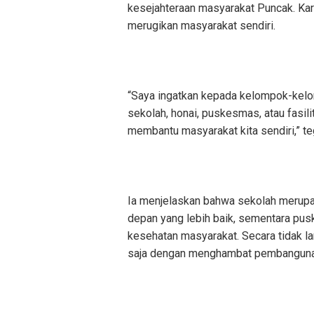
kesejahteraan masyarakat Puncak. Kare
merugikan masyarakat sendiri.
“Saya ingatkan kepada kelompok-kelo
sekolah, honai, puskesmas, atau fasil
membantu masyarakat kita sendiri,” t
Ia menjelaskan bahwa sekolah merup
depan yang lebih baik, sementara pus
kesehatan masyarakat. Secara tidak la
saja dengan menghambat pembangunan