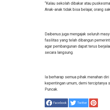
“Kalau sekolah dibakar atau puskesmas
Anak-anak tidak bisa belajar, orang saki
Daibenus juga mengajak seluruh masy
fasilitas yang telah dibangun pemerin
agar pembangunan dapat terus berjal
secara langsung.
Ia berharap semua pihak menahan diri
kepentingan umum, demi terciptanya s
Puncak.
Facebook
Twitter