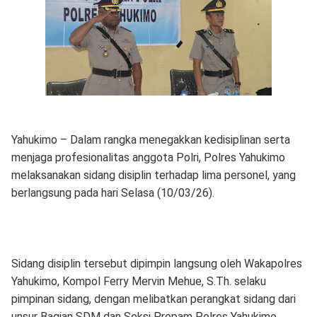
Yahukimo – Dalam rangka menegakkan kedisiplinan serta
menjaga profesionalitas anggota Polri, Polres Yahukimo
melaksanakan sidang disiplin terhadap lima personel, yang
berlangsung pada hari Selasa (10/03/26).
Sidang disiplin tersebut dipimpin langsung oleh Wakapolres
Yahukimo, Kompol Ferry Mervin Mehue, S.Th. selaku
pimpinan sidang, dengan melibatkan perangkat sidang dari
unsur Bagian SDM dan Seksi Propam Polres Yahukimo.