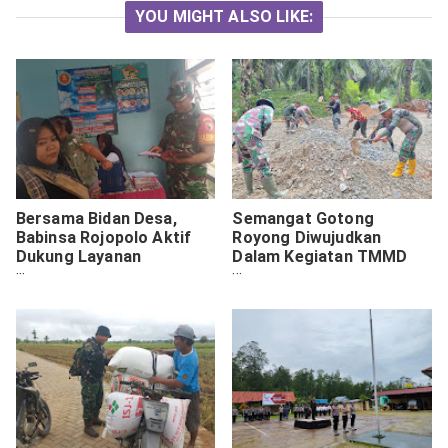
YOU MIGHT ALSO LIKE:
Bersama Bidan Desa,
Semangat Gotong
Babinsa Rojopolo Aktif
Royong Diwujudkan
Dukung Layanan
Dalam Kegiatan TMMD
Kesehatan Balita
Ke-124 Kodim 1009/Tanah
Laut