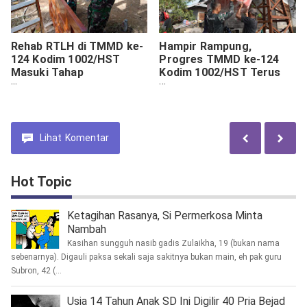
Rehab RTLH di TMMD ke-
Hampir Rampung,
124 Kodim 1002/HST
Progres TMMD ke-124
Masuki Tahap
Kodim 1002/HST Terus
Pemasangan Pintu
Dikebut Jelang
Penutupan
Lihat
Komentar
Hot Topic
Ketagihan Rasanya, Si Permerkosa Minta
Nambah
Kasihan sungguh nasib gadis Zulaikha, 19 (bukan nama
sebenarnya). Digauli paksa sekali saja sakitnya bukan main, eh pak guru
Subron, 42 (...
Usia 14 Tahun Anak SD Ini Digilir 40 Pria Bejad