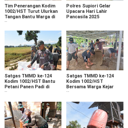
Tim Penerangan Kodim
Polres Supiori Gelar
1002/HST Turut Ulurkan
Upacara Hari Lahir
Tangan Bantu Warga di
Pancasila 2025
Lokasi TMMD
Satgas TMMD ke-124
Satgas TMMD ke-124
Kodim 1002/HST Bantu
Kodim 1002/HST
Petani Panen Padi di
Bersama Warga Kejar
Lokasi Pembangunan
Target, Cor Teras
Jalan Pengambau Hilir
Langgar
Luar