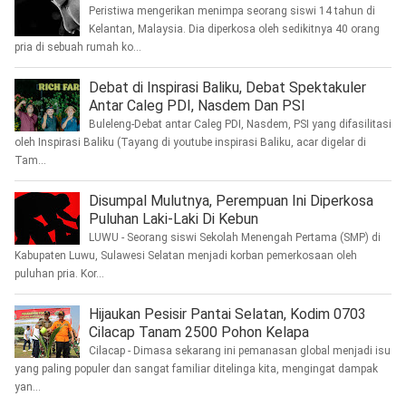
Peristiwa mengerikan menimpa seorang siswi 14 tahun di
Kelantan, Malaysia. Dia diperkosa oleh sedikitnya 40 orang
pria di sebuah rumah ko...
Debat di Inspirasi Baliku, Debat Spektakuler
Antar Caleg PDI, Nasdem Dan PSI
Buleleng-Debat antar Caleg PDI, Nasdem, PSI yang difasilitasi
oleh Inspirasi Baliku (Tayang di youtube inspirasi Baliku, acar digelar di
Tam...
Disumpal Mulutnya, Perempuan Ini Diperkosa
Puluhan Laki-Laki Di Kebun
LUWU - Seorang siswi Sekolah Menengah Pertama (SMP) di
Kabupaten Luwu, Sulawesi Selatan menjadi korban pemerkosaan oleh
puluhan pria. Kor...
Hijaukan Pesisir Pantai Selatan, Kodim 0703
Cilacap Tanam 2500 Pohon Kelapa
Cilacap - Dimasa sekarang ini pemanasan global menjadi isu
yang paling populer dan sangat familiar ditelinga kita, mengingat dampak
yan...