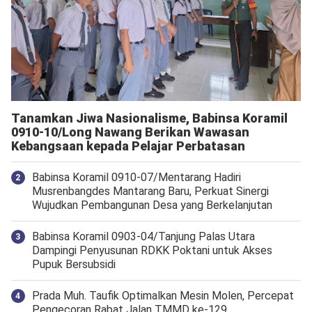
Tanamkan Jiwa Nasionalisme, Babinsa Koramil
0910-10/Long Nawang Berikan Wawasan
Kebangsaan kepada Pelajar Perbatasan
Babinsa Koramil 0910-07/Mentarang Hadiri
Musrenbangdes Mantarang Baru, Perkuat Sinergi
Wujudkan Pembangunan Desa yang Berkelanjutan
‎Babinsa Koramil 0903-04/Tanjung Palas Utara
Dampingi Penyusunan RDKK Poktani untuk Akses
Pupuk Bersubsidi
Prada Muh. Taufik Optimalkan Mesin Molen, Percepat
Pengecoran Rabat Jalan TMMD ke-129