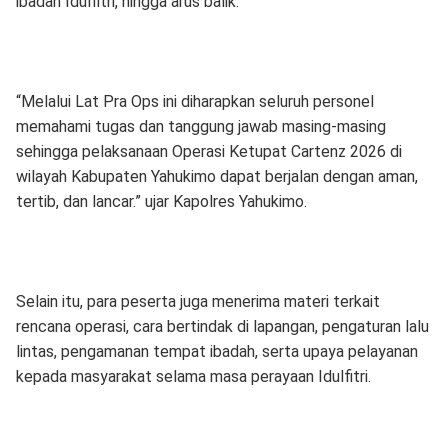
ibadah Idulfitri, hingga arus balik.
“Melalui Lat Pra Ops ini diharapkan seluruh personel
memahami tugas dan tanggung jawab masing-masing
sehingga pelaksanaan Operasi Ketupat Cartenz 2026 di
wilayah Kabupaten Yahukimo dapat berjalan dengan aman,
tertib, dan lancar.” ujar Kapolres Yahukimo.
Selain itu, para peserta juga menerima materi terkait
rencana operasi, cara bertindak di lapangan, pengaturan lalu
lintas, pengamanan tempat ibadah, serta upaya pelayanan
kepada masyarakat selama masa perayaan Idulfitri.