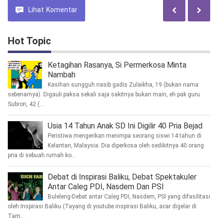
Lihat
Komentar
Hot Topic
Ketagihan Rasanya, Si Permerkosa Minta
Nambah
Kasihan sungguh nasib gadis Zulaikha, 19 (bukan nama
sebenarnya). Digauli paksa sekali saja sakitnya bukan main, eh pak guru
Subron, 42 (...
Usia 14 Tahun Anak SD Ini Digilir 40 Pria Bejad
Peristiwa mengerikan menimpa seorang siswi 14 tahun di
Kelantan, Malaysia. Dia diperkosa oleh sedikitnya 40 orang
pria di sebuah rumah ko...
Debat di Inspirasi Baliku, Debat Spektakuler
Antar Caleg PDI, Nasdem Dan PSI
Buleleng-Debat antar Caleg PDI, Nasdem, PSI yang difasilitasi
oleh Inspirasi Baliku (Tayang di youtube inspirasi Baliku, acar digelar di
Tam...