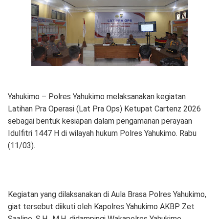
Yahukimo – Polres Yahukimo melaksanakan kegiatan
Latihan Pra Operasi (Lat Pra Ops) Ketupat Cartenz 2026
sebagai bentuk kesiapan dalam pengamanan perayaan
Idulfitri 1447 H di wilayah hukum Polres Yahukimo. Rabu
(11/03).
Kegiatan yang dilaksanakan di Aula Brasa Polres Yahukimo,
giat tersebut diikuti oleh Kapolres Yahukimo AKBP Zet
Saalino, S.H., M.H, didampingi Wakapolres Yahukimo