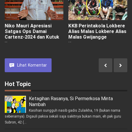
Niko Mauri Apresiasi
KKB Perintakola Lokbere
Satgas Ops Damai
Alias Malas Lokbere Alias
Cartenz-2024 dan Kutuk
Malas Gwijangge
KKB atas Kekerasan di
Pimpinan KKB Perek
Papua
Jelas Kogoya Diduga
Sebagai Pelaku
Pembunuhan Pilot Glen di
Distrik Alama
Lihat
Komentar
Hot Topic
Ketagihan Rasanya, Si Permerkosa Minta
Nambah
Kasihan sungguh nasib gadis Zulaikha, 19 (bukan nama
sebenarnya). Digauli paksa sekali saja sakitnya bukan main, eh pak guru
Subron, 42 (...