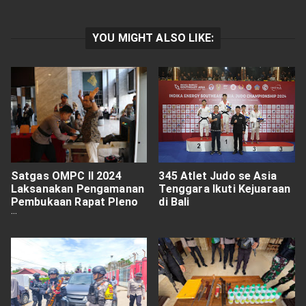
YOU MIGHT ALSO LIKE:
Satgas OMPC II 2024
345 Atlet Judo se Asia
Laksanakan Pengamanan
Tenggara Ikuti Kejuaraan
Pembukaan Rapat Pleno
di Bali
Rekapitulasi Suara
Provinsi Papua