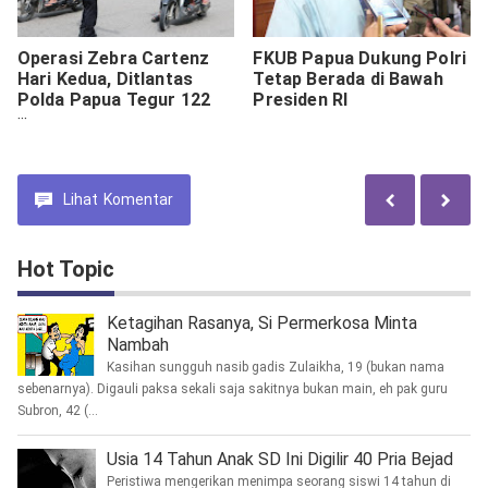
Operasi Zebra Cartenz
FKUB Papua Dukung Polri
Hari Kedua, Ditlantas
Tetap Berada di Bawah
Polda Papua Tegur 122
Presiden RI
Pengendara
Lihat
Komentar
Hot Topic
Ketagihan Rasanya, Si Permerkosa Minta
Nambah
Kasihan sungguh nasib gadis Zulaikha, 19 (bukan nama
sebenarnya). Digauli paksa sekali saja sakitnya bukan main, eh pak guru
Subron, 42 (...
Usia 14 Tahun Anak SD Ini Digilir 40 Pria Bejad
Peristiwa mengerikan menimpa seorang siswi 14 tahun di