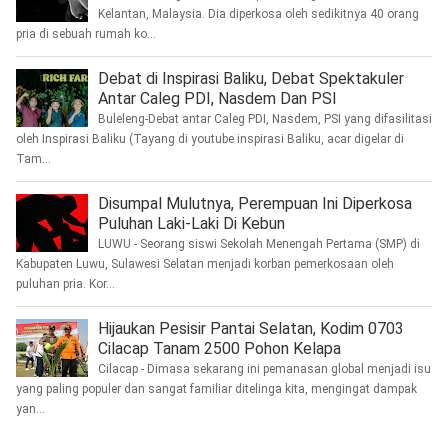
Kelantan, Malaysia. Dia diperkosa oleh sedikitnya 40 orang
pria di sebuah rumah ko...
Debat di Inspirasi Baliku, Debat Spektakuler
Antar Caleg PDI, Nasdem Dan PSI
Buleleng-Debat antar Caleg PDI, Nasdem, PSI yang difasilitasi
oleh Inspirasi Baliku (Tayang di youtube inspirasi Baliku, acar digelar di
Tam...
Disumpal Mulutnya, Perempuan Ini Diperkosa
Puluhan Laki-Laki Di Kebun
LUWU - Seorang siswi Sekolah Menengah Pertama (SMP) di
Kabupaten Luwu, Sulawesi Selatan menjadi korban pemerkosaan oleh
puluhan pria. Kor...
Hijaukan Pesisir Pantai Selatan, Kodim 0703
Cilacap Tanam 2500 Pohon Kelapa
Cilacap - Dimasa sekarang ini pemanasan global menjadi isu
yang paling populer dan sangat familiar ditelinga kita, mengingat dampak
yan...