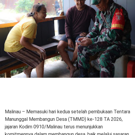
Malinau – Memasuki hari kedua setelah pembukaan Tentara
Manunggal Membangun Desa (TMMD) ke-128 TA 2026,
jajaran Kodim 0910/Malinau terus menunjukkan
komitmennya dalam membangun desa, baik melalui sasaran