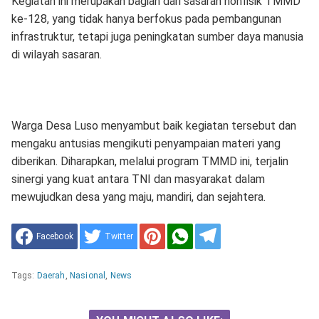
Kegiatan ini merupakan bagian dari sasaran nonfisik TMMD
ke-128, yang tidak hanya berfokus pada pembangunan
infrastruktur, tetapi juga peningkatan sumber daya manusia
di wilayah sasaran.
Warga Desa Luso menyambut baik kegiatan tersebut dan
mengaku antusias mengikuti penyampaian materi yang
diberikan. Diharapkan, melalui program TMMD ini, terjalin
sinergi yang kuat antara TNI dan masyarakat dalam
mewujudkan desa yang maju, mandiri, dan sejahtera.
Facebook
Twitter
Tags:
Daerah
,
Nasional
,
News