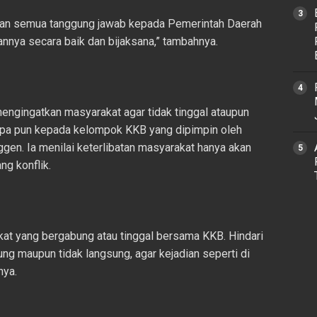
kan semua tanggung jawab kepada Pemerintah Daerah
nnya secara baik dan bijaksana,” tambahnya.
engingatkan masyarakat agar tidak tinggal ataupun
pa pun kepada kelompok KKB yang dipimpin oleh
en. Ia menilai keterlibatan masyarakat hanya akan
g konflik.
kat yang bergabung atau tinggal bersama KKB. Hindari
ung maupun tidak langsung, agar kejadian seperti di
nya.