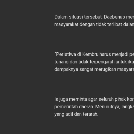
Dalam situasi tersebut, Daebenus me
masyarakat dengan tidak terlibat dala
“Peristiwa di Kembru harus menjadi pe
tenang dan tidak terpengaruh untuk i
dampaknya sangat merugikan masyaraka
Ia juga meminta agar seluruh pihak 
pemerintah daerah. Menurutnya, lang
yang adil dan terarah.