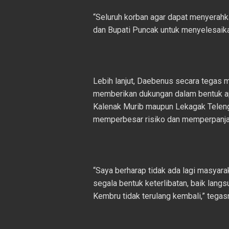
“Seluruh korban agar dapat menyerah
dan Bupati Puncak untuk menyelesaika
Lebih lanjut, Daebenus secara tegas m
memberikan dukungan dalam bentuk a
Kalenak Murib maupun Lekagak Telengg
memperbesar risiko dan memperpanjan
“Saya berharap tidak ada lagi masyara
segala bentuk keterlibatan, baik langs
Kembru tidak terulang kembali,” tegas