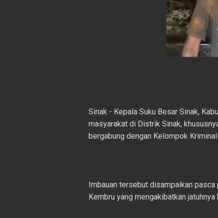
Sinak - Kepala Suku Besar Sinak, Ka
masyarakat di Distrik Sinak, khususnya
bergabung dengan Kelompok Kriminal 
Imbauan tersebut disampaikan pasca p
Kembru yang mengakibatkan jatuhnya k