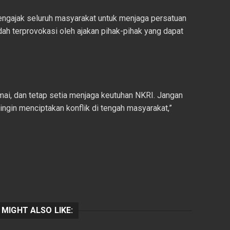
engajak seluruh masyarakat untuk menjaga persatuan
ah terprovokasi oleh ajakan pihak-pihak yang dapat
mai, dan tetap setia menjaga keutuhan NKRI. Jangan
ingin menciptakan konflik di tengah masyarakat,”
 MIGHT ALSO LIKE: