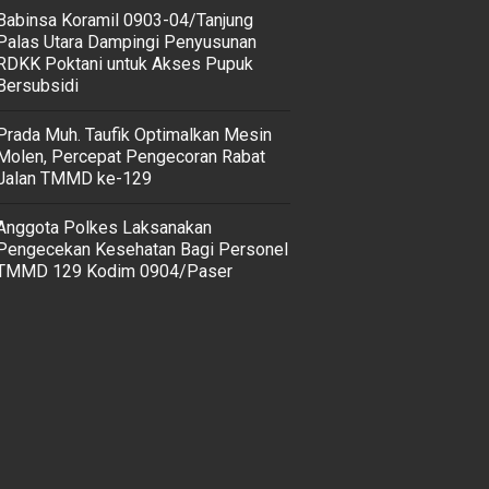
‎Babinsa Koramil 0903-04/Tanjung
Palas Utara Dampingi Penyusunan
RDKK Poktani untuk Akses Pupuk
Bersubsidi
Prada Muh. Taufik Optimalkan Mesin
Molen, Percepat Pengecoran Rabat
Jalan TMMD ke-129
Anggota Polkes Laksanakan
Pengecekan Kesehatan Bagi Personel
TMMD 129 Kodim 0904/Paser