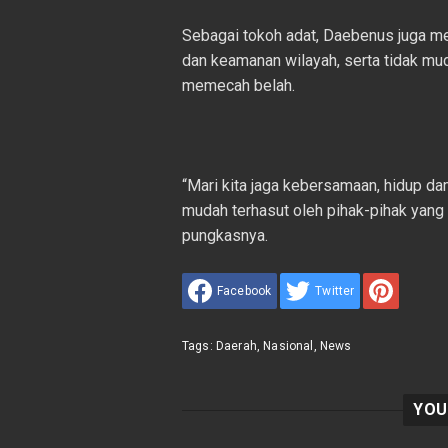
Sebagai tokoh adat, Daebenus juga m
dan keamanan wilayah, serta tidak mud
memecah belah.
“Mari kita jaga kebersamaan, hidup da
mudah terhasut oleh pihak-pihak yang 
pungkasnya.
Facebook
Twitter
Tags:
Daerah
,
Nasional
,
News
YOU