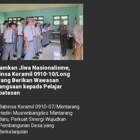
amkan Jiwa Nasionalisme,
insa Koramil 0910-10/Long
ang Berikan Wawasan
angsaan kepada Pelajar
batasan
Babinsa Koramil 0910-07/Mentarang
Hadiri Musrenbangdes Mantarang
Baru, Perkuat Sinergi Wujudkan
Pembangunan Desa yang
Berkelanjutan