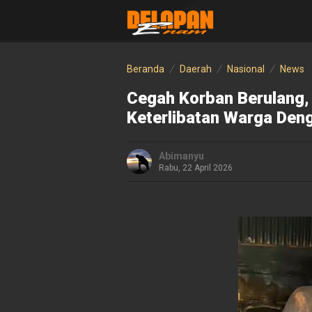
Beranda
Daerah
Nasional
News
Cegah Korban Berulang,
Keterlibatan Warga Den
Abimanyu
Rabu, 22 April 2026