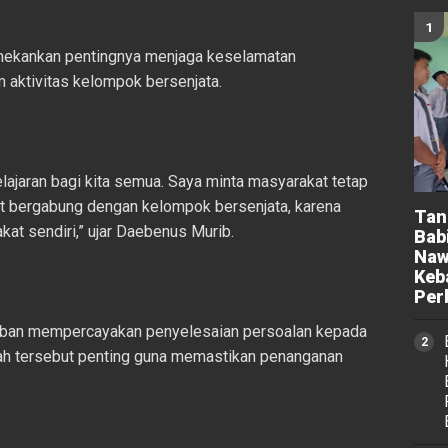
nekankan pentingnya menjaga keselamatan
m aktivitas kelompok bersenjata.
lajaran bagi kita semua. Saya minta masyarakat tetap
kut bergabung dengan kelompok bersenjata, karena
Tan
t sendiri,” ujar Daebenus Murib.
Bab
Naw
Keb
Per
korban mempercayakan penyelesaian persoalan kepada
kah tersebut penting guna memastikan penanganan