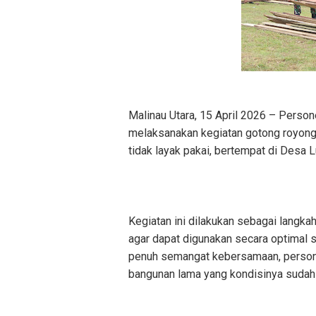
Malinau Utara, 15 April 2026 – Pers
melaksanakan kegiatan gotong royon
tidak layak pakai, bertempat di Desa 
Kegiatan ini dilakukan sebagai langk
agar dapat digunakan secara optimal 
penuh semangat kebersamaan, perso
bangunan lama yang kondisinya sudah