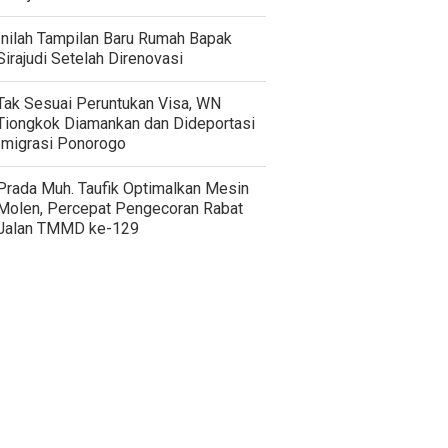
Inilah Tampilan Baru Rumah Bapak
Sirajudi Setelah Direnovasi
Tak Sesuai Peruntukan Visa, WN
Tiongkok Diamankan dan Dideportasi
Imigrasi Ponorogo
Prada Muh. Taufik Optimalkan Mesin
Molen, Percepat Pengecoran Rabat
Jalan TMMD ke-129