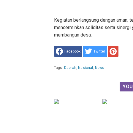
Kegiatan berlangsung dengan aman, te
mencerminkan soliditas serta sinergi
membangun desa.
Facebook
Twitter
Tags:
Daerah
,
Nasional
,
News
YOU