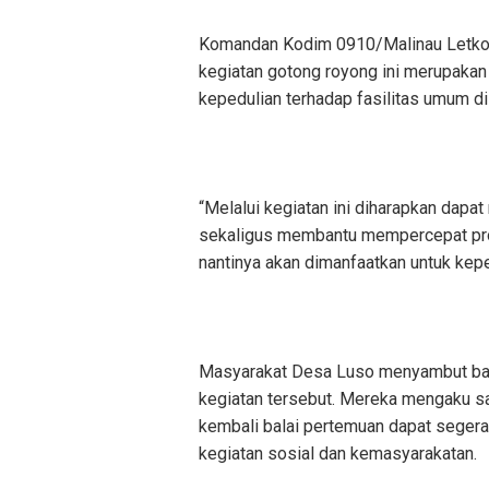
Komandan Kodim 0910/Malinau Letkol I
kegiatan gotong royong ini merupakan
kepedulian terhadap fasilitas umum di
“Melalui kegiatan ini diharapkan dapa
sekaligus membantu mempercepat pr
nantinya akan dimanfaatkan untuk kepe
Masyarakat Desa Luso menyambut baik
kegiatan tersebut. Mereka mengaku s
kembali balai pertemuan dapat segera
kegiatan sosial dan kemasyarakatan.