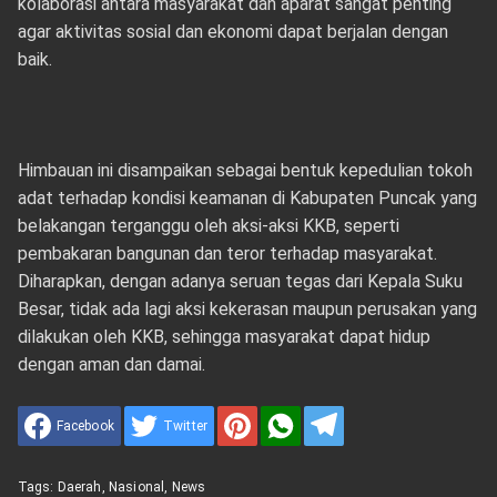
kolaborasi antara masyarakat dan aparat sangat penting
agar aktivitas sosial dan ekonomi dapat berjalan dengan
baik.
Himbauan ini disampaikan sebagai bentuk kepedulian tokoh
adat terhadap kondisi keamanan di Kabupaten Puncak yang
belakangan terganggu oleh aksi-aksi KKB, seperti
pembakaran bangunan dan teror terhadap masyarakat.
Diharapkan, dengan adanya seruan tegas dari Kepala Suku
Besar, tidak ada lagi aksi kekerasan maupun perusakan yang
dilakukan oleh KKB, sehingga masyarakat dapat hidup
dengan aman dan damai.
Facebook
Twitter
Tags:
Daerah
,
Nasional
,
News