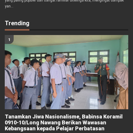
yang paling populer dan sangat familiar ditelinga kita, mengingat dampak
yan...
Trending
Tanamkan Jiwa Nasionalisme, Babinsa Koramil
0910-10/Long Nawang Berikan Wawasan
Kebangsaan kepada Pelajar Perbatasan