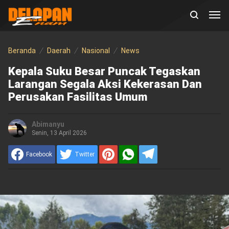
Beranda
Daerah
Nasional
News
Kepala Suku Besar Puncak Tegaskan
Larangan Segala Aksi Kekerasan Dan
Perusakan Fasilitas Umum
Abimanyu
Senin, 13 April 2026
Facebook
Twitter