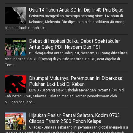
Usia 14 Tahun Anak SD Ini Digilir 40 Pria Bejad
Peristiwa mengerikan menimpa seorang siswi 14 tahun di
Kelantan, Malaysia. Dia diperkosa oleh sedikitnya 40 orang
pria di sebuah rumah ko...
Debat di Inspirasi Baliku, Debat Spektakuler
Antar Caleg PDI, Nasdem Dan PSI
Buleleng-Debat antar Caleg PDI, Nasdem, PSI yang difasilitasi
oleh Inspirasi Baliku (Tayang di youtube inspirasi Baliku, acar digelar di
Tam...
Disumpal Mulutnya, Perempuan Ini Diperkosa
Puluhan Laki-Laki Di Kebun
LUWU - Seorang siswi Sekolah Menengah Pertama (SMP) di
Kabupaten Luwu, Sulawesi Selatan menjadi korban pemerkosaan oleh
puluhan pria. Kor...
Hijaukan Pesisir Pantai Selatan, Kodim 0703
Cilacap Tanam 2500 Pohon Kelapa
Cilacap - Dimasa sekarang ini pemanasan global menjadi isu