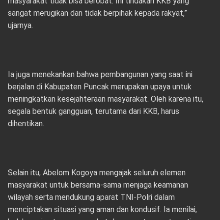
masyarakat tidak bisa berobat. Ini tindakan KKB yang
sangat merugikan dan tidak berpihak kepada rakyat,”
ujarnya.
Ia juga menekankan bahwa pembangunan yang saat ini
berjalan di Kabupaten Puncak merupakan upaya untuk
meningkatkan kesejahteraan masyarakat. Oleh karena itu,
segala bentuk gangguan, terutama dari KKB, harus
dihentikan.
Selain itu, Abelom Kogoya mengajak seluruh elemen
masyarakat untuk bersama-sama menjaga keamanan
wilayah serta mendukung aparat TNI-Polri dalam
menciptakan situasi yang aman dan kondusif. Ia menilai,