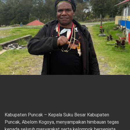
Kabupaten Puncak – Kepala Suku Besar Kabupaten
Puncak, Abelom Kogoya, menyampaikan himbauan tegas
kepada seluruh masyarakat serta kelompok bersenjata