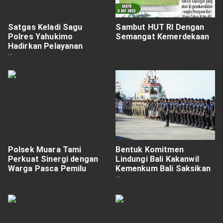
Satgas Keladi Sagu
Sambut HUT RI Dengan
Polres Yahukimo
Semangat Kemerdekaan
Hadirkan Pelayanan
Kesehatan
Polsek Muara Tami
Bentuk Komitmen
Perkuat Sinergi dengan
Lindungi Bali Kakanwil
Warga Pasca Pemilu
Kemenkum Bali Saksikan
Pengukuhan Satgas
Patroli