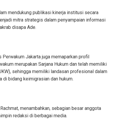
am mendukung publikasi kinerja institusi secara
 menjadi mitra strategis dalam penyampaian informasi
 akrab disapa Ade.
 Perwakum Jakarta juga memaparkan profil
rwakum merupakan Sarjana Hukum dan telah memiliki
(UKW), sehingga memiliki landasan profesional dalam
ya di bidang keimigrasian dan hukum.
 Rachmat, menambahkan, sebagian besar anggota
mpin redaksi di berbagai media.