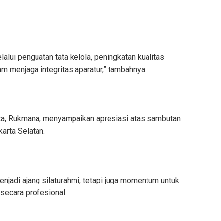
lui penguatan tata kelola, peningkatan kualitas
am menjaga integritas aparatur,” tambahnya.
ta, Rukmana, menyampaikan apresiasi atas sambutan
karta Selatan.
enjadi ajang silaturahmi, tetapi juga momentum untuk
ecara profesional.