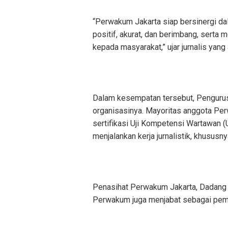
“Perwakum Jakarta siap bersinergi dal
positif, akurat, dan berimbang, serta
kepada masyarakat,” ujar jurnalis yang
Dalam kesempatan tersebut, Pengurus
organisasinya. Mayoritas anggota Pe
sertifikasi Uji Kompetensi Wartawan 
menjalankan kerja jurnalistik, khususn
Penasihat Perwakum Jakarta, Dadang
Perwakum juga menjabat sebagai pemi