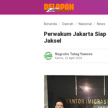
Beranda
Daerah
Nasional
News
Perwakum Jakarta Siap J
Jaksel
Nugroho Tatag Yuwono
Kamis, 23 April 2026