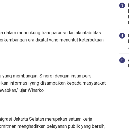
a dalam mendukung transparansi dan akuntabilitas
 perkembangan era digital yang menuntut keterbukaan
tik yang membangun. Sinergi dengan insan pers
ikan informasi yang disampaikan kepada masyarakat
awabkan,” ujar Winarko.
grasi Jakarta Selatan merupakan satuan kerja
komitmen menghadirkan pelayanan publik yang bersih,