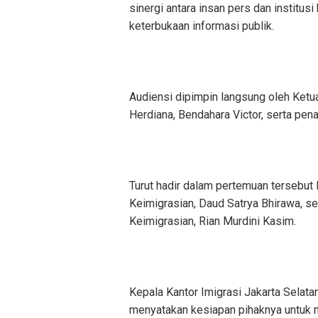
sinergi antara insan pers dan institu
keterbukaan informasi publik.
Audiensi dipimpin langsung oleh Ketu
Herdiana, Bendahara Victor, serta pen
Turut hadir dalam pertemuan tersebut
Keimigrasian, Daud Satrya Bhirawa, s
Keimigrasian, Rian Murdini Kasim.
Kepala Kantor Imigrasi Jakarta Selata
menyatakan kesiapan pihaknya untuk m