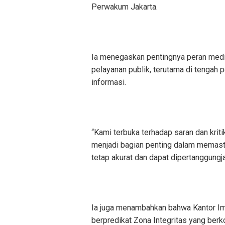
Perwakum Jakarta.
Ia menegaskan pentingnya peran medi
pelayanan publik, terutama di tengah
informasi.
“Kami terbuka terhadap saran dan kri
menjadi bagian penting dalam memast
tetap akurat dan dapat dipertanggungj
Ia juga menambahkan bahwa Kantor Imi
berpredikat Zona Integritas yang ber