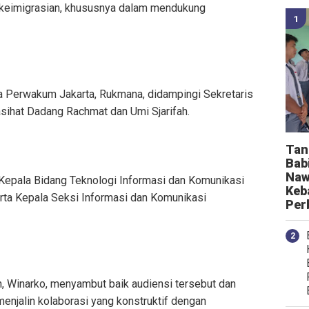
si keimigrasian, khususnya dalam mendukung
a Perwakum Jakarta, Rukmana, didampingi Sekretaris
asihat Dadang Rachmat dan Umi Sjarifah.
Tan
Bab
Naw
 Kepala Bidang Teknologi Informasi dan Komunikasi
Keb
erta Kepala Seksi Informasi dan Komunikasi
Per
n, Winarko, menyambut baik audiensi tersebut dan
enjalin kolaborasi yang konstruktif dengan