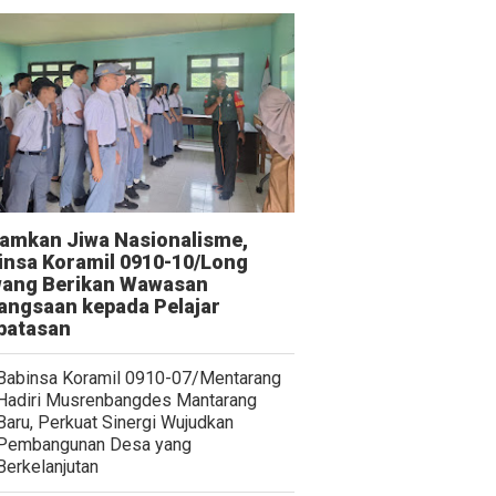
amkan Jiwa Nasionalisme,
insa Koramil 0910-10/Long
ang Berikan Wawasan
angsaan kepada Pelajar
batasan
Babinsa Koramil 0910-07/Mentarang
Hadiri Musrenbangdes Mantarang
Baru, Perkuat Sinergi Wujudkan
Pembangunan Desa yang
Berkelanjutan