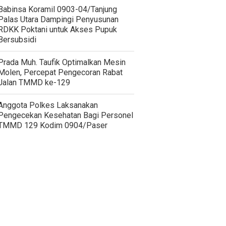
‎Babinsa Koramil 0903-04/Tanjung
Palas Utara Dampingi Penyusunan
RDKK Poktani untuk Akses Pupuk
Bersubsidi
Prada Muh. Taufik Optimalkan Mesin
Molen, Percepat Pengecoran Rabat
Jalan TMMD ke-129
Anggota Polkes Laksanakan
Pengecekan Kesehatan Bagi Personel
TMMD 129 Kodim 0904/Paser