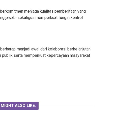
i berkomitmen menjaga kualitas pemberitaan yang
ung jawab, sekaligus memperkuat fungsi kontrol
 berharap menjadi awal dari kolaborasi berkelanjutan
si publik serta memperkuat kepercayaan masyarakat
 MIGHT ALSO LIKE: