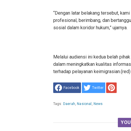
“Dengan latar belakang tersebut, kam
profesional, berimbang, dan bertangg
sosial dalam koridor hukum,” ujarnya.
Melalui audiensi ini kedua belah pihak
dalam meningkatkan kualitas informa
terhadap pelayanan keimigrasian.(red)
Facebook
Twitter
Tags:
Daerah
,
Nasional
,
News
YOU