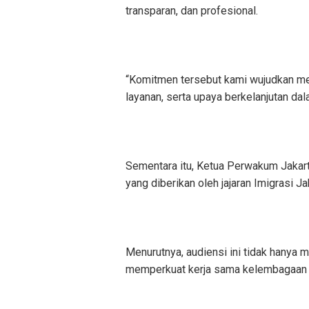
transparan, dan profesional.
“Komitmen tersebut kami wujudkan mela
layanan, serta upaya berkelanjutan dal
Sementara itu, Ketua Perwakum Jakar
yang diberikan oleh jajaran Imigrasi Ja
Menurutnya, audiensi ini tidak hanya m
memperkuat kerja sama kelembagaan s