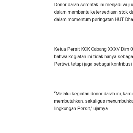
Donor darah serentak ini menjadi wuju
dalam membantu ketersediaan stok d
dalam momentum peringatan HUT Dhar
Ketua Persit KCK Cabang XXXV Dim 0
bahwa kegiatan ini tidak hanya sebag
Pertiwi, tetapi juga sebagai kontribus
“Melalui kegiatan donor darah ini, k
membutuhkan, sekaligus menumbuhkan 
lingkungan Persit,” ujarnya.