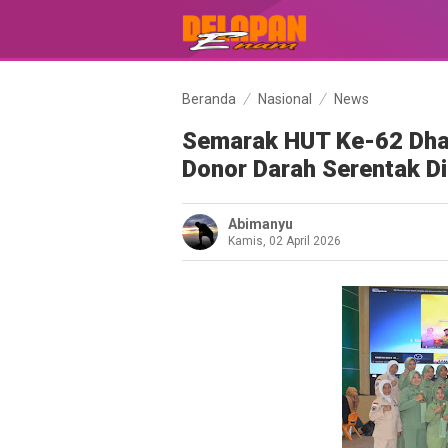
Beranda
Nasional
News
Semarak HUT Ke-62 Dhar
Donor Darah Serentak D
Abimanyu
Kamis, 02 April 2026