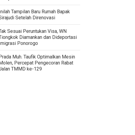
Inilah Tampilan Baru Rumah Bapak
Sirajudi Setelah Direnovasi
Tak Sesuai Peruntukan Visa, WN
Tiongkok Diamankan dan Dideportasi
Imigrasi Ponorogo
Prada Muh. Taufik Optimalkan Mesin
Molen, Percepat Pengecoran Rabat
Jalan TMMD ke-129