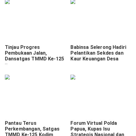
Tinjau Progres
Babinsa Selerong Hadiri
Pembukaan Jalan,
Pelantikan Sekdes dan
Dansatgas TMMD Ke-125
Kaur Keuangan Desa
Kodim 0910/Malinau
Pastikan Pekerjaan
Sesuai Target.
Pantau Terus
Forum Virtual Polda
Perkembangan, Satgas
Papua, Kupas Isu
TMMD Ke-125 Kodim
Strategis Nasional dan