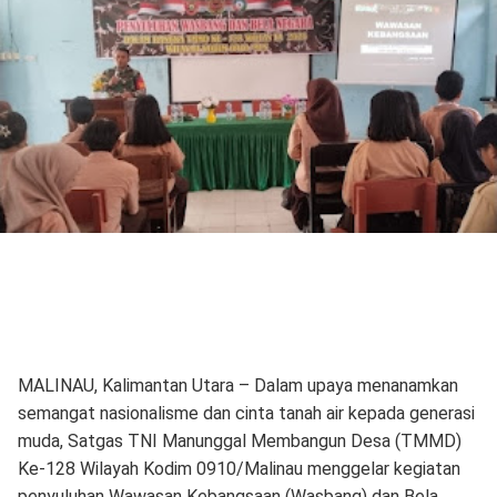
MALINAU, Kalimantan Utara – Dalam upaya menanamkan
semangat nasionalisme dan cinta tanah air kepada generasi
muda, Satgas TNI Manunggal Membangun Desa (TMMD)
Ke-128 Wilayah Kodim 0910/Malinau menggelar kegiatan
penyuluhan Wawasan Kebangsaan (Wasbang) dan Bela