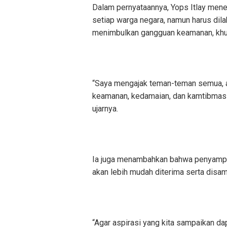
Dalam pernyataannya, Yops Itlay men
setiap warga negara, namun harus dila
menimbulkan gangguan keamanan, khus
“Saya mengajak teman-teman semua, a
keamanan, kedamaian, dan kamtibmas d
ujarnya.
Ia juga menambahkan bahwa penyampaia
akan lebih mudah diterima serta disa
“Agar aspirasi yang kita sampaikan da