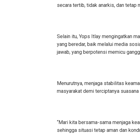
secara tertib, tidak anarkis, dan teta
Selain itu, Yops Itlay mengingatkan m
yang beredar, baik melalui media sosi
jawab, yang berpotensi memicu gang
Menurutnya, menjaga stabilitas keam
masyarakat demi terciptanya suasana 
“Mari kita bersama-sama menjaga kea
sehingga situasi tetap aman dan kondu