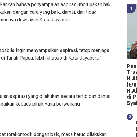
ekankan bahwa penyampaian aspirasi merupakan hak
kukan dengan cara yang baik, damai, dan tidak
usnya di wilayah Kota Jayapura.
pabila ingin menyampaikan aspirasi, tetap menjaga
i Tanah Papua, lebih khusus di Kota Jayapura,”
Peng
Tra
H.A
[6/8
H.A
n aspirasi yang dilakukan secara tertib dan damai
di 
Sya
mpaikan kepada pihak yang berwenang.
pat terakomodir dengan baik, maka harus dilakukan