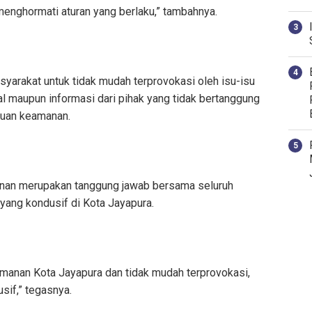
p menghormati aturan yang berlaku,” tambahnya.
asyarakat untuk tidak mudah terprovokasi oleh isu-isu
al maupun informasi dari pihak yang tidak bertanggung
guan keamanan.
anan merupakan tanggung jawab bersama seluruh
yang kondusif di Kota Jayapura.
manan Kota Jayapura dan tidak mudah terprovokasi,
sif,” tegasnya.