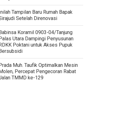
Inilah Tampilan Baru Rumah Bapak
Sirajudi Setelah Direnovasi
‎Babinsa Koramil 0903-04/Tanjung
Palas Utara Dampingi Penyusunan
RDKK Poktani untuk Akses Pupuk
Bersubsidi
Prada Muh. Taufik Optimalkan Mesin
Molen, Percepat Pengecoran Rabat
Jalan TMMD ke-129